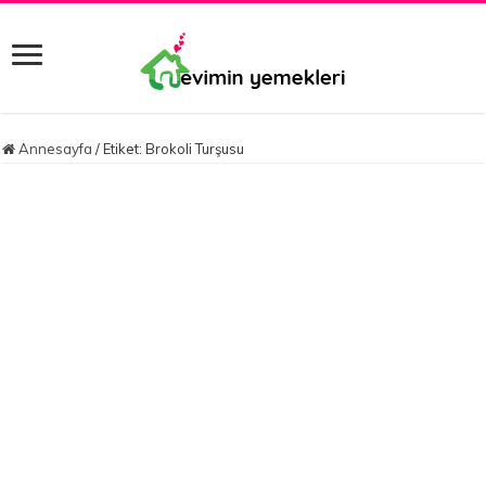
Annesayfa
/
Etiket:
Brokoli Turşusu