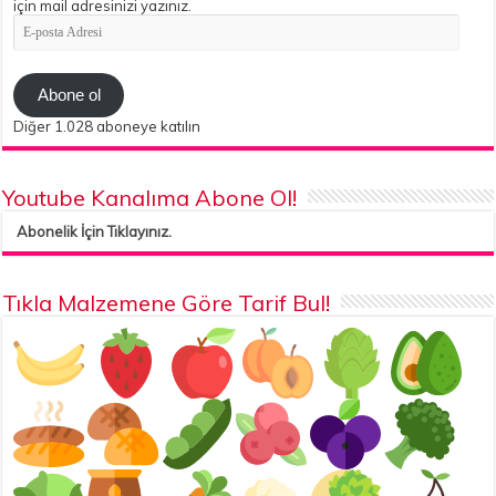
için mail adresinizi yazınız.
E-
posta
Adresi
Abone ol
Diğer 1.028 aboneye katılın
Youtube Kanalıma Abone Ol!
Abonelik İçin Tıklayınız.
Tıkla Malzemene Göre Tarif Bul!