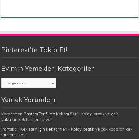
Pinterest’te Takip Et!
Evimin Yemekleri Kategoriler
Evimin
Yemekleri
Kategoriler
Yemek Yorumları
Karaorman Pastası Tarifi
için
Kek tarifleri - Kolay, pratik ve çok
kabaran kek tarifleri listesi!
Portakallı Kek Tarifi
için
Kek tarifleri - Kolay, pratik ve çok kabaran kek
tarifleri listesi!