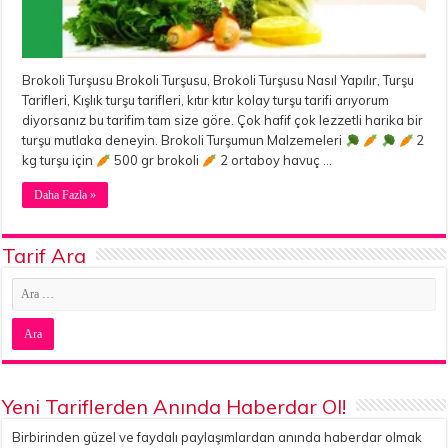
Brokoli Turşusu Brokoli Turşusu, Brokoli Turşusu Nasıl Yapılır, Turşu
Tarifleri, Kışlık turşu tarifleri, kıtır kıtır kolay turşu tarifi arıyorum
diyorsanız bu tarifim tam size göre. Çok hafif çok lezzetli harika bir
turşu mutlaka deneyin. Brokoli Turşumun Malzemeleri
2
kg turşu için
500 gr brokoli
2 ortaboy havuç …
Daha Fazla »
Tarif Ara
Yeni Tariflerden Anında Haberdar Ol!
Birbirinden güzel ve faydalı paylaşımlardan anında haberdar olmak