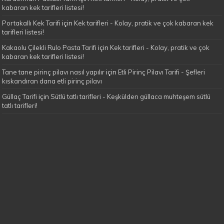
kabaran kek tarifleri listesi!
Portakallı Kek Tarifi
için
Kek tarifleri - Kolay, pratik ve çok kabaran kek
tarifleri listesi!
Kakaolu Çilekli Rulo Pasta Tarifi
için
Kek tarifleri - Kolay, pratik ve çok
kabaran kek tarifleri listesi!
Tane tane pirinç pilavı nasıl yapılır
için
Etli Pirinç Pilavı Tarifi - Şefleri
kıskandıran dana etli pirinç pilavı
Güllaç Tarifi
için
Sütlü tatlı tarifleri - Keşkülden güllaca muhteşem sütlü
tatlı tarifleri!