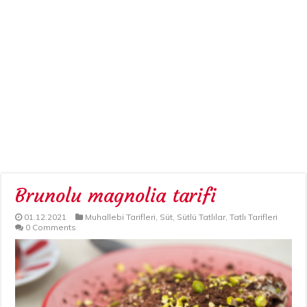
Brunolu magnolia tarifi
01.12.2021
Muhallebi Tarifleri
,
Süt
,
Sütlü Tatlılar
,
Tatlı Tarifleri
0 Comments