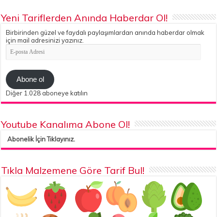
Yeni Tariflerden Anında Haberdar Ol!
Birbirinden güzel ve faydalı paylaşımlardan anında haberdar olmak
için mail adresinizi yazınız.
E-
posta
Adresi
Abone ol
Diğer 1.028 aboneye katılın
Youtube Kanalıma Abone Ol!
Abonelik İçin Tıklayınız.
Tıkla Malzemene Göre Tarif Bul!