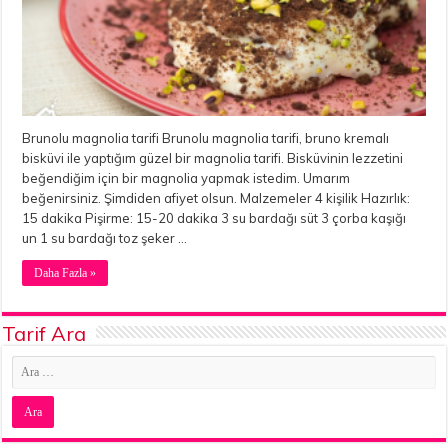
Brunolu magnolia tarifi Brunolu magnolia tarifi, bruno kremalı
bisküvi ile yaptığım güzel bir magnolia tarifi. Bisküvinin lezzetini
beğendiğim için bir magnolia yapmak istedim. Umarım
beğenirsiniz. Şimdiden afiyet olsun. Malzemeler 4 kişilik Hazırlık:
15 dakika Pişirme: 15-20 dakika 3 su bardağı süt 3 çorba kaşığı
un 1 su bardağı toz şeker …
Daha Fazla »
Tarif Ara