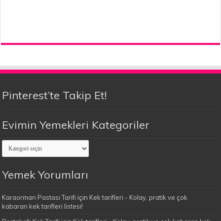
Pinterest’te Takip Et!
Evimin Yemekleri Kategoriler
Evimin
Yemekleri
Kategoriler
Yemek Yorumları
Karaorman Pastası Tarifi
için
Kek tarifleri - Kolay, pratik ve çok
kabaran kek tarifleri listesi!