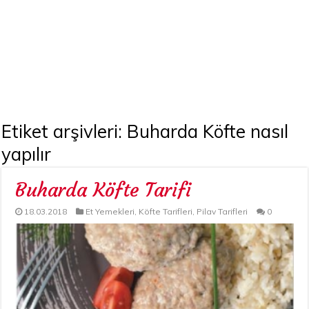
Etiket arşivleri:
Buharda Köfte nasıl
yapılır
Buharda Köfte Tarifi
18.03.2018
Et Yemekleri
,
Köfte Tarifleri
,
Pilav Tarifleri
0