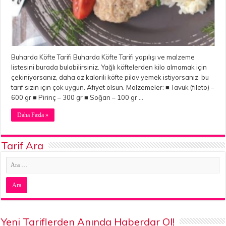
Buharda Köfte Tarifi Buharda Köfte Tarifi yapılışı ve malzeme
listesini burada bulabilirsiniz. Yağlı köftelerden kilo almamak için
çekiniyorsanız, daha az kalorili köfte pilav yemek istiyorsanız bu
tarif sizin için çok uygun. Afiyet olsun. Malzemeler: ■ Tavuk (fileto) –
600 gr ■ Pirinç – 300 gr ■ Soğan – 100 gr …
Daha Fazla »
Tarif Ara
Yeni Tariflerden Anında Haberdar Ol!