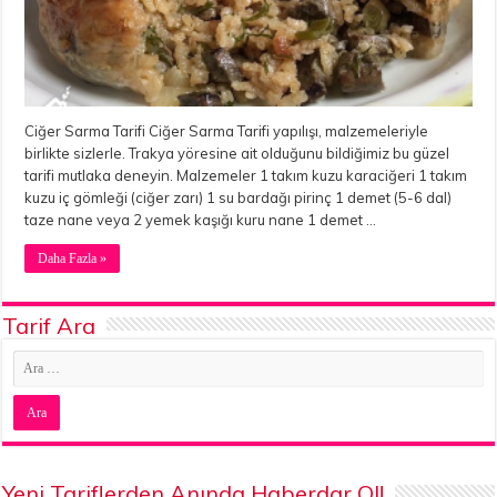
Ciğer Sarma Tarifi Ciğer Sarma Tarifi yapılışı, malzemeleriyle
birlikte sizlerle. Trakya yöresine ait olduğunu bildiğimiz bu güzel
tarifi mutlaka deneyin. Malzemeler 1 takım kuzu karaciğeri 1 takım
kuzu iç gömleği (ciğer zarı) 1 su bardağı pirinç 1 demet (5-6 dal)
taze nane veya 2 yemek kaşığı kuru nane 1 demet …
Daha Fazla »
Tarif Ara
Yeni Tariflerden Anında Haberdar Ol!