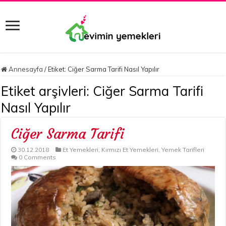
Annesayfa
/
Etiket:
Ciğer Sarma Tarifi Nasıl Yapılır
Etiket arşivleri:
Ciğer Sarma Tarifi
Nasıl Yapılır
Ciğer Sarma Tarifi
30.12.2018
Et Yemekleri
,
Kırmızı Et Yemekleri
,
Yemek Tarifleri
0 Comments