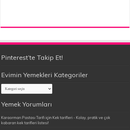
Pinterest’te Takip Et!
Evimin Yemekleri Kategoriler
Evimin
Yemekleri
Kategoriler
Yemek Yorumları
Karaorman Pastası Tarifi
için
Kek tarifleri - Kolay, pratik ve çok
kabaran kek tarifleri listesi!