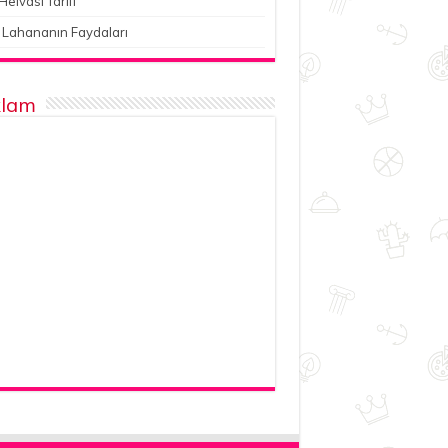
Helvası Tarifi
 Lahananın Faydaları
lam