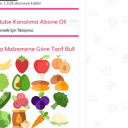
r 1.028 aboneye katılın
tube Kanalıma Abone Ol!
elik İçin Tıklayınız.
la Malzemene Göre Tarif Bul!