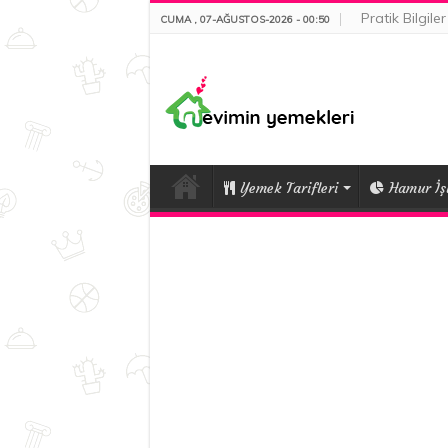
Pratik Bilgiler
CUMA , 07-AĞUSTOS-2026 - 00:50
Yemek Tarifleri
Hamur İşl