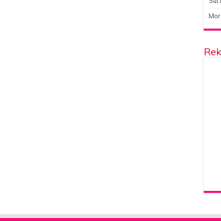
Süt 
Mor
Rek