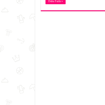
Daha Fazla »