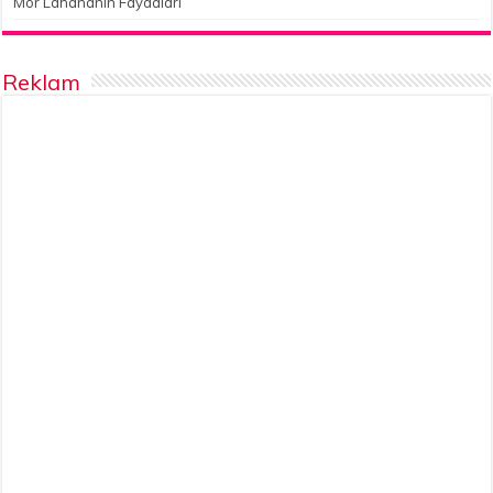
Mor Lahananın Faydaları
Reklam