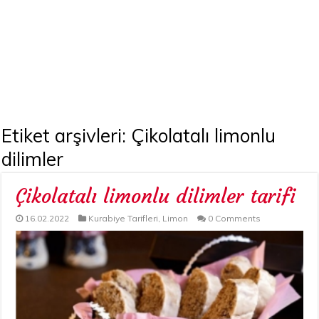
Etiket arşivleri:
Çikolatalı limonlu
dilimler
Çikolatalı limonlu dilimler tarifi
16.02.2022
Kurabiye Tarifleri
,
Limon
0 Comments