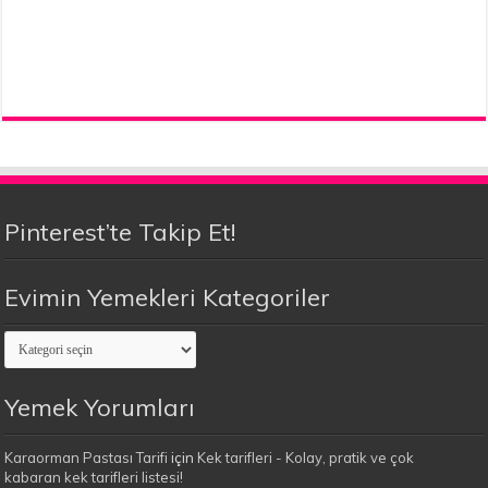
Pinterest’te Takip Et!
Evimin Yemekleri Kategoriler
Evimin
Yemekleri
Kategoriler
Yemek Yorumları
Karaorman Pastası Tarifi
için
Kek tarifleri - Kolay, pratik ve çok
kabaran kek tarifleri listesi!