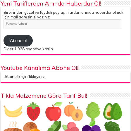
Yeni Tariflerden Anında Haberdar Ol!
Birbirinden güzel ve faydalı paylaşımlardan anında haberdar olmak
için mail adresinizi yazınız.
E-
posta
Adresi
Abone ol
Diğer 1.028 aboneye katılın
Youtube Kanalıma Abone Ol!
Abonelik İçin Tıklayınız.
Tıkla Malzemene Göre Tarif Bul!