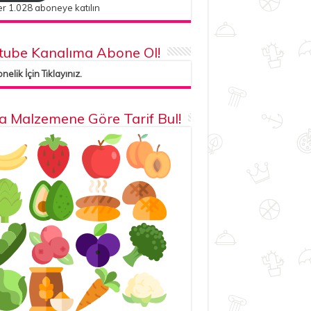
r 1.028 aboneye katılın
tube Kanalıma Abone Ol!
elik İçin Tıklayınız.
la Malzemene Göre Tarif Bul!