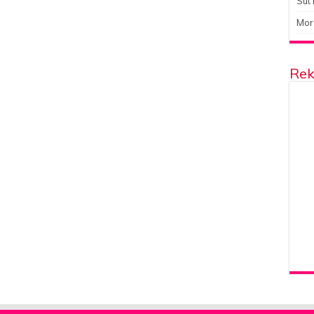
Süt 
Mor
Rek