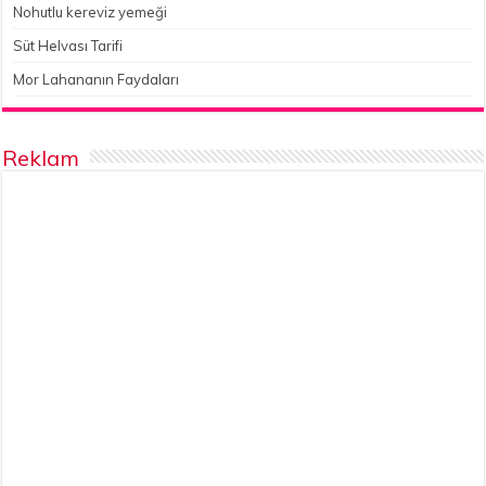
Nohutlu kereviz yemeği
Süt Helvası Tarifi
Mor Lahananın Faydaları
Reklam