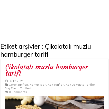
Etiket arşivleri:
Çikolatalı muzlu
hamburger tarifi
Çikolatalı muzlu hamburger
tarifi
06.12.2021
Çörek tarifleri
,
Hamur İşleri
,
Kek Tarifleri
,
Kek ve Pasta Tarifleri
,
Yaş Pasta Tarifleri
0 Comments