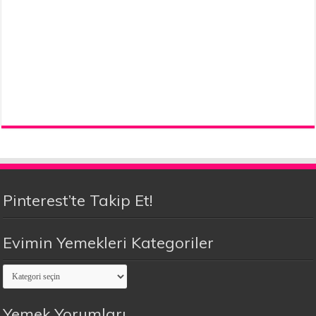
Pinterest’te Takip Et!
Evimin Yemekleri Kategoriler
Evimin
Yemekleri
Kategoriler
Yemek Yorumları