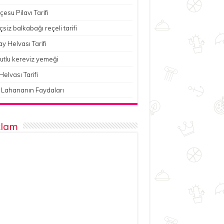
esu Pilavı Tarifi
çsiz balkabağı reçeli tarifi
y Helvası Tarifi
utlu kereviz yemeği
Helvası Tarifi
 Lahananın Faydaları
lam