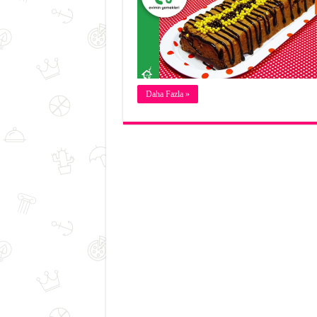
Daha Fazla »