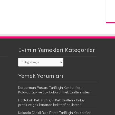
Evimin Yemekleri Kategoriler
Evimin
Yemekleri
Kategoriler
Yemek Yorumları
Karaorman Pastası Tarifi
için
Kek tarifleri -
Kolay, pratik ve çok kabaran kek tarifleri listesi!
Portakallı Kek Tarifi
için
Kek tarifleri - Kolay,
pratik ve çok kabaran kek tarifleri listesi!
Kakaolu Çilekli Rulo Pasta Tarifi
için
Kek tarifleri