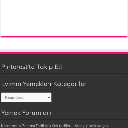
Pinterest’te Takip Et!
Evimin Yemekleri Kategoriler
Evimin
Yemekleri
Kategoriler
Yemek Yorumları
Karaorman Pastası Tarifi
için
Kek tarifleri - Kolay, pratik ve çok