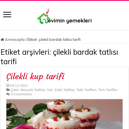
Annesayfa
/
Etiket:
çilekli bardak tatlısı tarifi
Etiket arşivleri:
çilekli bardak tatlısı
tarifi
Çilekli kup tarifi
03.12.2021
Çilek
,
Meyveli Tatlılar
,
Süt
,
Sütlü Tatlılar
,
Tatlı Tarifleri
,
Tüm Tarifler
0 Comments