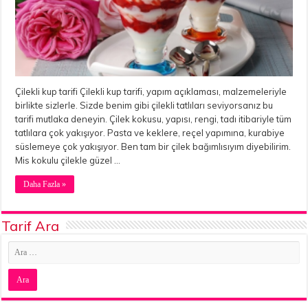
Çilekli kup tarifi Çilekli kup tarifi, yapım açıklaması, malzemeleriyle
birlikte sizlerle. Sizde benim gibi çilekli tatlıları seviyorsanız bu
tarifi mutlaka deneyin. Çilek kokusu, yapısı, rengi, tadı itibariyle tüm
tatlılara çok yakışıyor. Pasta ve keklere, reçel yapımına, kurabiye
süslemeye çok yakışıyor. Ben tam bir çilek bağımlısıyım diyebilirim.
Mis kokulu çilekle güzel …
Daha Fazla »
Tarif Ara