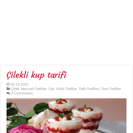
Çilekli kup tarifi
03.12.2021
Çilek
,
Meyveli Tatlılar
,
Süt
,
Sütlü Tatlılar
,
Tatlı Tarifleri
,
Tüm Tarifler
0 Comments