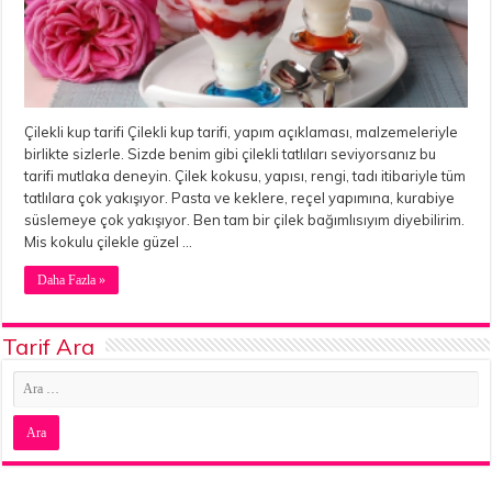
Çilekli kup tarifi Çilekli kup tarifi, yapım açıklaması, malzemeleriyle
birlikte sizlerle. Sizde benim gibi çilekli tatlıları seviyorsanız bu
tarifi mutlaka deneyin. Çilek kokusu, yapısı, rengi, tadı itibariyle tüm
tatlılara çok yakışıyor. Pasta ve keklere, reçel yapımına, kurabiye
süslemeye çok yakışıyor. Ben tam bir çilek bağımlısıyım diyebilirim.
Mis kokulu çilekle güzel …
Daha Fazla »
Tarif Ara