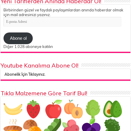
Yeni Tariflerden Anında Haberdar Ol!
Birbirinden güzel ve faydalı paylaşımlardan anında haberdar olmak
için mail adresinizi yazınız.
E-
posta
Adresi
Abone ol
Diğer 1.028 aboneye katılın
Youtube Kanalıma Abone Ol!
Abonelik İçin Tıklayınız.
Tıkla Malzemene Göre Tarif Bul!