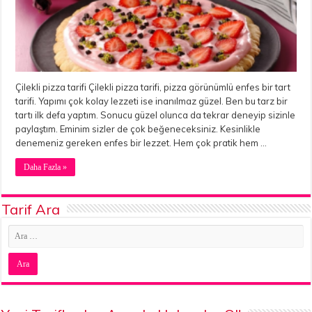
Çilekli pizza tarifi Çilekli pizza tarifi, pizza görünümlü enfes bir tart
tarifi. Yapımı çok kolay lezzeti ise inanılmaz güzel. Ben bu tarz bir
tartı ilk defa yaptım. Sonucu güzel olunca da tekrar deneyip sizinle
paylaştım. Eminim sizler de çok beğeneceksiniz. Kesinlikle
denemeniz gereken enfes bir lezzet. Hem çok pratik hem …
Daha Fazla »
Tarif Ara