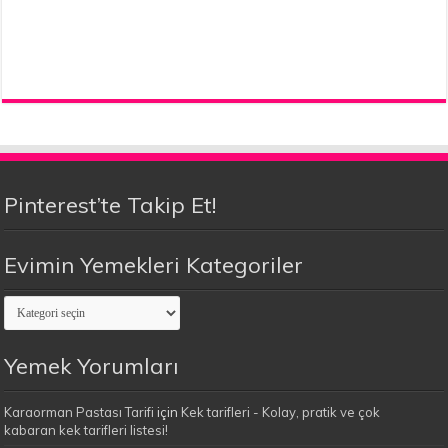
Pinterest’te Takip Et!
Evimin Yemekleri Kategoriler
Evimin
Yemekleri
Kategoriler
Yemek Yorumları
Karaorman Pastası Tarifi
için
Kek tarifleri - Kolay, pratik ve çok
kabaran kek tarifleri listesi!