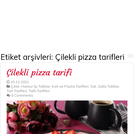
Etiket arşivleri:
Çilekli pizza tarifleri
Çilekli pizza tarifi
20.12.2021
Çilek
,
Hamur İşi Tatlılar
,
Kek ve Pasta Tarifleri
,
Süt
,
Sütlü Tatlılar
,
Tart Tarifleri
,
Tatlı Tarifleri
0 Comments