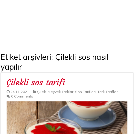
Etiket arşivleri:
Çilekli sos nasıl
yapılır
Çilekli sos tarifi
24.11.2021
Çilek
,
Meyveli Tatlılar
,
Sos Tarifleri
,
Tatlı Tarifleri
0 Comments