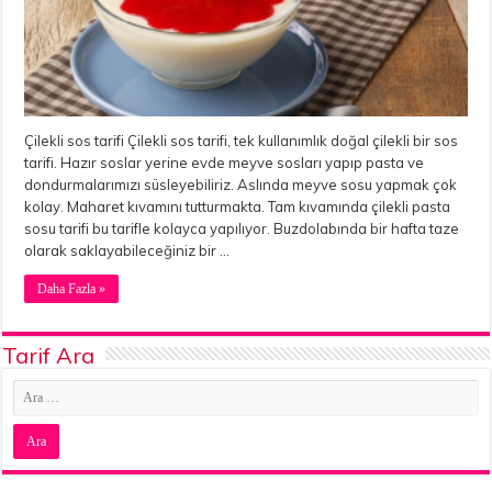
Çilekli sos tarifi Çilekli sos tarifi, tek kullanımlık doğal çilekli bir sos
tarifi. Hazır soslar yerine evde meyve sosları yapıp pasta ve
dondurmalarımızı süsleyebiliriz. Aslında meyve sosu yapmak çok
kolay. Maharet kıvamını tutturmakta. Tam kıvamında çilekli pasta
sosu tarifi bu tarifle kolayca yapılıyor. Buzdolabında bir hafta taze
olarak saklayabileceğiniz bir …
Daha Fazla »
Tarif Ara