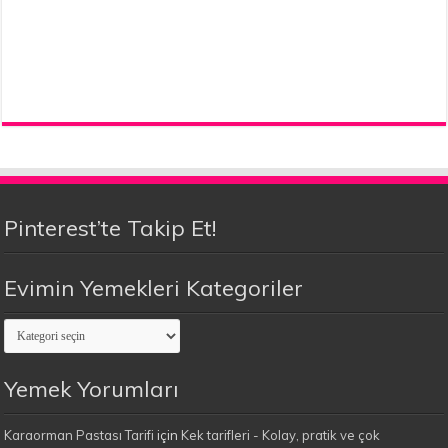
Pinterest’te Takip Et!
Evimin Yemekleri Kategoriler
Evimin
Yemekleri
Kategoriler
Yemek Yorumları
Karaorman Pastası Tarifi
için
Kek tarifleri - Kolay, pratik ve çok