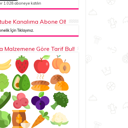
r 1.028 aboneye katılın
tube Kanalıma Abone Ol!
elik İçin Tıklayınız.
la Malzemene Göre Tarif Bul!