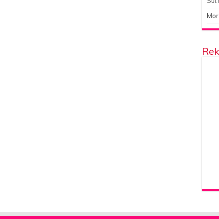
Süt 
Mor
Rek