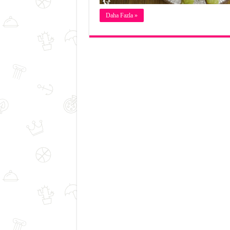
Daha Fazla »