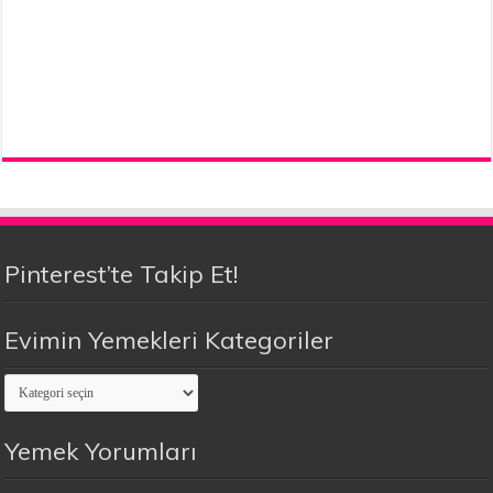
Pinterest’te Takip Et!
Evimin Yemekleri Kategoriler
Evimin
Yemekleri
Kategoriler
Yemek Yorumları