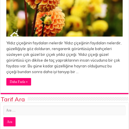
Yıldız çiçeğinin faydaları nelerdir Yıldız çiçeğinin faydaları nelerdir,
güzelliğiyle göz dolduran, rengarenk görüntüsüyle bahçeleri
süsleyen çok güzel bir çiçek yıldız çiçeği. Yıldız çiçeği güzel
görüntüsü için dikilse de taç yapraklarının insan vücuduna bir çok
faydası var. Bu güne kadar güzelliğine hayran olduğumuz bu
çiçeği bundan sonra daha iyi tanıyıp bir …
Daha Fazla »
Tarif Ara