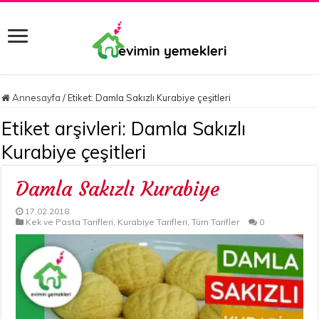
Annesayfa
/
Etiket:
Damla Sakızlı Kurabiye çeşitleri
Etiket arşivleri:
Damla Sakızlı
Kurabiye çeşitleri
Damla Sakızlı Kurabiye
17.02.2018
Kek ve Pasta Tarifleri
,
Kurabiye Tarifleri
,
Tüm Tarifler
0