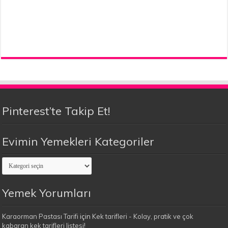
Pinterest’te Takip Et!
Evimin Yemekleri Kategoriler
Evimin
Yemekleri
Kategoriler
Yemek Yorumları
Karaorman Pastası Tarifi
için
Kek tarifleri - Kolay, pratik ve çok
kabaran kek tarifleri listesi!