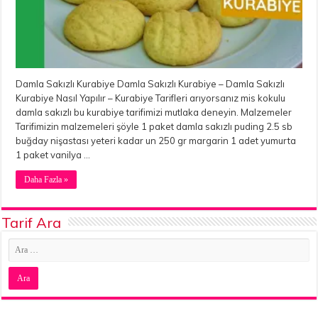
Damla Sakızlı Kurabiye Damla Sakızlı Kurabiye – Damla Sakızlı
Kurabiye Nasıl Yapılır – Kurabiye Tarifleri arıyorsanız mis kokulu
damla sakızlı bu kurabiye tarifimizi mutlaka deneyin. Malzemeler
Tarifimizin malzemeleri şöyle 1 paket damla sakızlı puding 2.5 sb
buğday nişastası yeteri kadar un 250 gr margarin 1 adet yumurta
1 paket vanilya …
Daha Fazla »
Tarif Ara