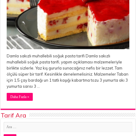
Damla sakızlı muhallebili soğuk pasta tarifi Damla sakızlı
muhallebili soğuk pasta tarifi, yapım açıklaması malzemeleriyle
birlikte sizlerle. Yaz kış gururla sunacağınız nefis bir lezzet. Tam
ölçülü süper bir tarif. Kesinlikle denelemelisiniz. Malzemeler Taban
için 1,5 çay bardağı un 1 tatlı kaşığı kabartma tozu 3 yumurta akı 3
yumurta sarısı 3 …
Daha Fazla »
Tarif Ara