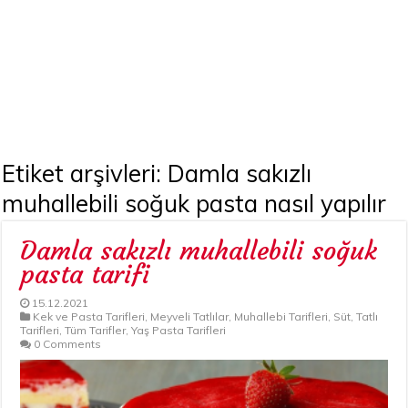
Etiket arşivleri:
Damla sakızlı
muhallebili soğuk pasta nasıl yapılır
Damla sakızlı muhallebili soğuk
pasta tarifi
15.12.2021
Kek ve Pasta Tarifleri
,
Meyveli Tatlılar
,
Muhallebi Tarifleri
,
Süt
,
Tatlı
Tarifleri
,
Tüm Tarifler
,
Yaş Pasta Tarifleri
0 Comments