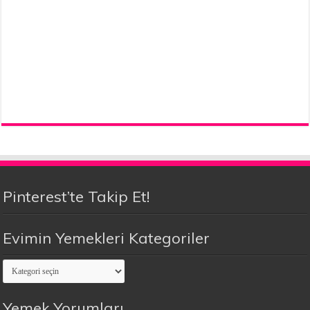
Pinterest’te Takip Et!
Evimin Yemekleri Kategoriler
Evimin
Yemekleri
Kategoriler
Yemek Yorumları