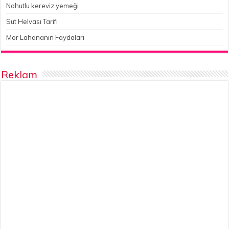
Nohutlu kereviz yemeği
Süt Helvası Tarifi
Mor Lahananın Faydaları
Reklam