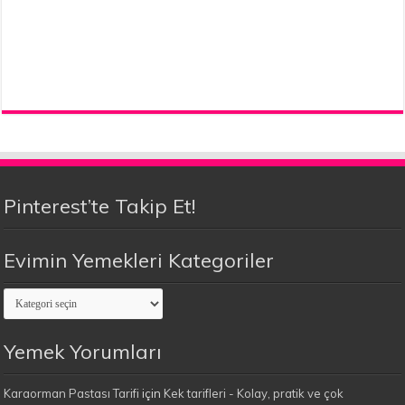
Pinterest’te Takip Et!
Evimin Yemekleri Kategoriler
Evimin
Yemekleri
Kategoriler
Yemek Yorumları
Karaorman Pastası Tarifi
için
Kek tarifleri - Kolay, pratik ve çok