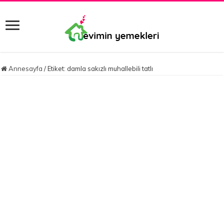
Annesayfa
/
Etiket:
damla sakızlı muhallebili tatlı