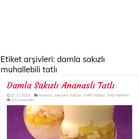
Etiket arşivleri:
damla sakızlı
muhallebili tatlı
Damla Sakızlı Ananaslı Tatlı
27.11.2018
Ananas
,
Meyveli Tatlılar
,
Sütlü Tatlılar
,
Tatlı Tarifleri
0 Comments