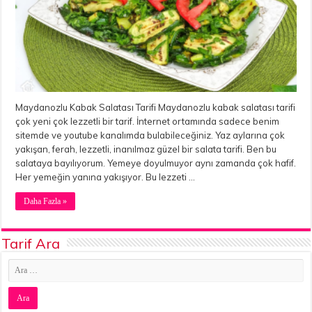
Maydanozlu Kabak Salatası Tarifi Maydanozlu kabak salatası tarifi
çok yeni çok lezzetli bir tarif. İnternet ortamında sadece benim
sitemde ve youtube kanalımda bulabileceğiniz. Yaz aylarına çok
yakışan, ferah, lezzetli, inanılmaz güzel bir salata tarifi. Ben bu
salataya bayılıyorum. Yemeye doyulmuyor aynı zamanda çok hafif.
Her yemeğin yanına yakışıyor. Bu lezzeti …
Daha Fazla »
Tarif Ara