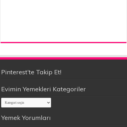
Pinterest’te Takip Et!
Evimin Yemekleri Kategoriler
Evimin
Yemekleri
Kategoriler
Yemek Yorumları