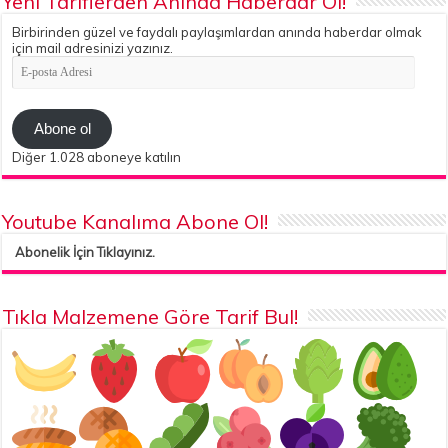
Yeni Tariflerden Anında Haberdar Ol!
Birbirinden güzel ve faydalı paylaşımlardan anında haberdar olmak
için mail adresinizi yazınız.
E-
posta
Adresi
Abone ol
Diğer 1.028 aboneye katılın
Youtube Kanalıma Abone Ol!
Abonelik İçin Tıklayınız.
Tıkla Malzemene Göre Tarif Bul!