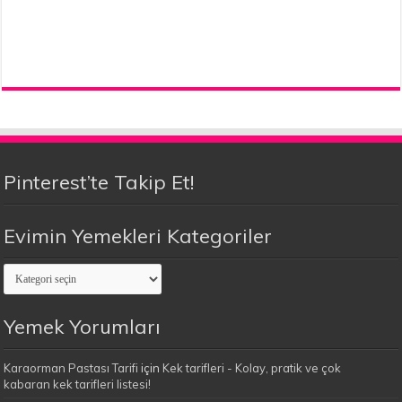
Pinterest’te Takip Et!
Evimin Yemekleri Kategoriler
Evimin
Yemekleri
Kategoriler
Yemek Yorumları
Karaorman Pastası Tarifi
için
Kek tarifleri - Kolay, pratik ve çok
kabaran kek tarifleri listesi!