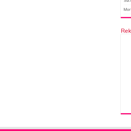
Süt 
Mor
Rek