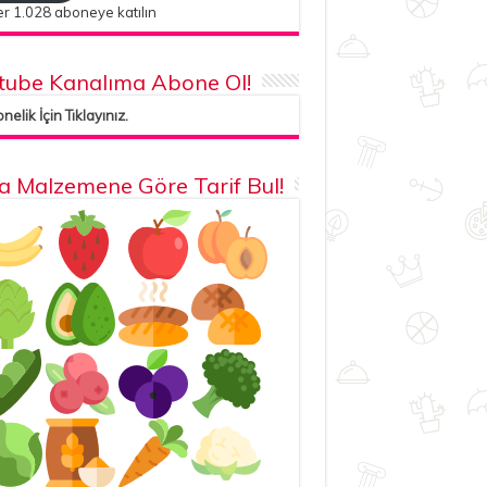
r 1.028 aboneye katılın
tube Kanalıma Abone Ol!
elik İçin Tıklayınız.
la Malzemene Göre Tarif Bul!