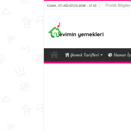
Pratik Bilgiler
CUMA , 07-AĞUSTOS-2026 - 17:33
Yemek Tarifleri
Hamur İşl