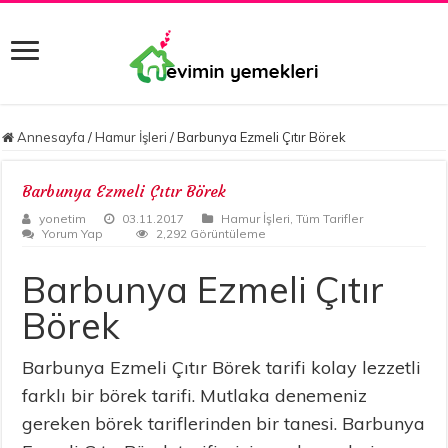
Annesayfa
/
Hamur İşleri
/
Barbunya Ezmeli Çıtır Börek
Barbunya Ezmeli Çıtır Börek
yonetim
03.11.2017
Hamur İşleri
,
Tüm Tarifler
Yorum Yap
2,292 Görüntüleme
Barbunya Ezmeli Çıtır
Börek
Barbunya Ezmeli Çıtır Börek tarifi kolay lezzetli
farklı bir börek tarifi. Mutlaka denemeniz
gereken börek tariflerinden bir tanesi. Barbunya