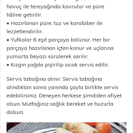
havuç ile tereyağında kavrulur ve püre
hâline getirilir.
• Hazırlanan püre, tuz ve karabiber ile
lezzetlendirilir.
• Yufkalar 6 eşit parçaya bölünür. Her bir
parçaya hazırlanan içten konur ve uçlarına
yumurta beyazı sürülerek sarılır.
• Kızgın yağda pişirilip sıcak servis edilir.
Servis tabağına alınır. Servis tabağına
alındıktan sonra yanında çayla birlikte servis
edebilirsiniz. Deneyen herkese şimdiden afiyet
olsun. Mutfağınız sağlık bereket ve huzurla
dolsun.