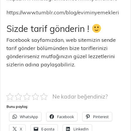
https://www.tumblr.com/blog/eviminyemekleri
Sizde tarif gönderin !
Facebook sayfamızdan, web sitemizin sende
tarif gönder bölümünden bize tariflerinizi
gönderirseniz mutfağınızın güzel lezzetlerini
sizlerin adına paylaşabiliriz.
Ne kadar beğendiniz?
Bunu paylaş:
WhatsApp
Facebook
Pinterest
X
E-posta
LinkedIn