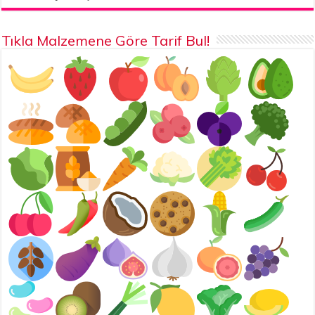
Tıkla Malzemene Göre Tarif Bul!