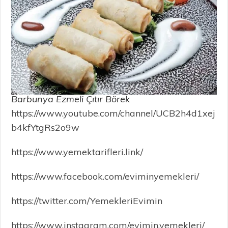
Barbunya Ezmeli Çıtır Börek
https://www.youtube.com/channel/UCB2h4d1xej
b4kfYtgRs2o9w
https://www.yemektarifleri.link/
https://www.facebook.com/eviminyemekleri/
https://twitter.com/YemekleriEvimin
https://www.instagram.com/evimin.yemekleri/