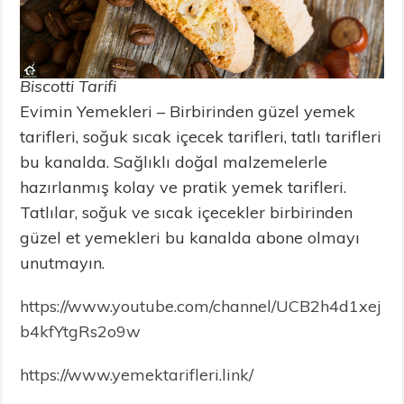
Biscotti Tarifi
Evimin Yemekleri – Birbirinden güzel yemek
tarifleri, soğuk sıcak içecek tarifleri, tatlı tarifleri
bu kanalda. Sağlıklı doğal malzemelerle
hazırlanmış kolay ve pratik yemek tarifleri.
Tatlılar, soğuk ve sıcak içecekler birbirinden
güzel et yemekleri bu kanalda abone olmayı
unutmayın.
https://www.youtube.com/channel/UCB2h4d1xej
b4kfYtgRs2o9w
https://www.yemektarifleri.link/