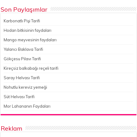
Son Paylaşımlar
Karbonatlı Pişi Tarifi
Hodan bitkisinin faydaları
Mango meyvesinin faydaları
Yalancı Baklava Tarifi
Gökçesu Pilavı Tarifi
Kireçsiz balkabağı reçeli tarifi
Saray Helvası Tarifi
Nohutlu kereviz yemeği
Süt Helvası Tarifi
Mor Lahananın Faydaları
Reklam