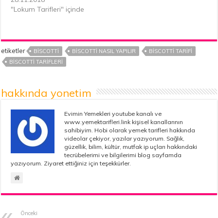
"Lokum Tarifleri" içinde
etiketler
BISCOTTI
BISCOTTI NASIL YAPILIR
BISCOTTI TARIFI
BISCOTTI TARIFLERI
hakkında yonetim
Evimin Yemekleri youtube kanalı ve
www.yemektarifleri.link kişisel kanallarının
sahibiyim. Hobi olarak yemek tarifleri hakkında
videolar çekiyor, yazılar yazıyorum. Sağlık,
güzellik, bilim, kültür, mutfak ip uçları hakkındaki
tecrübelerimi ve bilgilerimi blog sayfamda
yazıyorum. Ziyaret ettiğiniz için teşekkürler.
Önceki