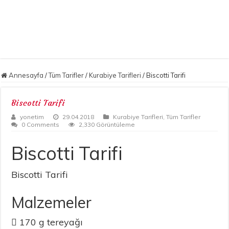
Annesayfa
/
Tüm Tarifler
/
Kurabiye Tarifleri
/
Biscotti Tarifi
Biscotti Tarifi
yonetim
29.04.2018
Kurabiye Tarifleri
,
Tüm Tarifler
0 Comments
2,330 Görüntüleme
Biscotti Tarifi
Biscotti Tarifi
Malzemeler
 170 g tereyağı