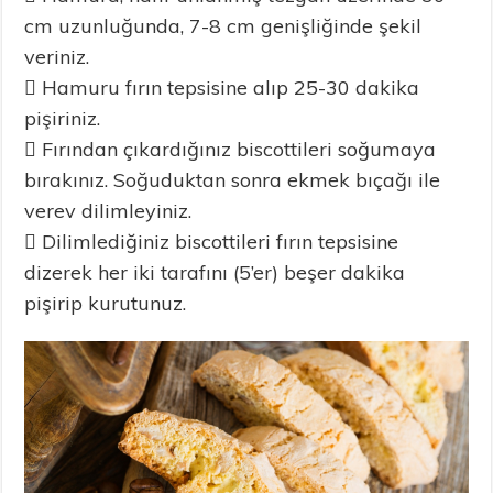
cm uzunluğunda, 7-8 cm genişliğinde şekil
veriniz.
 Hamuru fırın tepsisine alıp 25-30 dakika
pişiriniz.
 Fırından çıkardığınız biscottileri soğumaya
bırakınız. Soğuduktan sonra ekmek bıçağı ile
verev dilimleyiniz.
 Dilimlediğiniz biscottileri fırın tepsisine
dizerek her iki tarafını (5’er) beşer dakika
pişirip kurutunuz.