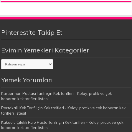
Pinterest’te Takip Et!
Evimin Yemekleri Kategoriler
Evimin
Yemekleri
Kategoriler
Yemek Yorumları
Karaorman Pastası Tarifi
için
Kek tarifleri - Kolay, pratik ve çok
kabaran kek tarifleri listesi!
Portakallı Kek Tarifi
için
Kek tarifleri - Kolay, pratik ve çok kabaran kek
tarifleri listesi!
Kakaolu Çilekli Rulo Pasta Tarifi
için
Kek tarifleri - Kolay, pratik ve çok
kabaran kek tarifleri listesi!