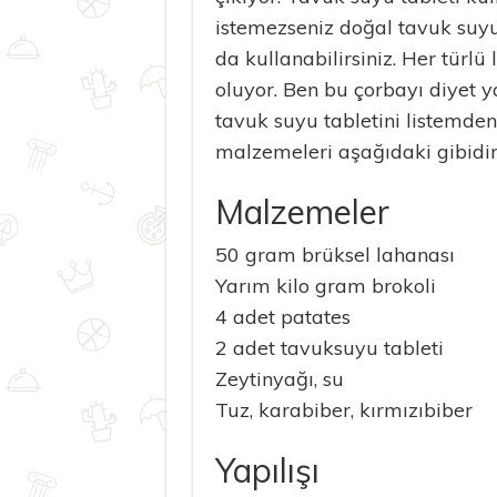
istemezseniz doğal tavuk suy
da kullanabilirsiniz. Her türlü 
oluyor. Ben bu çorbayı diyet
tavuk suyu tabletini listemden 
malzemeleri aşağıdaki gibidir
Malzemeler
50 gram brüksel lahanası
Yarım kilo gram brokoli
4 adet patates
2 adet tavuksuyu tableti
Zeytinyağı, su
Tuz, karabiber, kırmızıbiber
Yapılışı