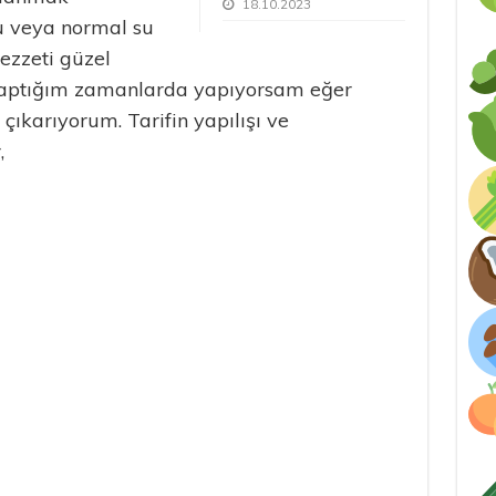
18.10.2023
u veya normal su
lezzeti güzel
 yaptığım zamanlarda yapıyorsam eğer
çıkarıyorum. Tarifin yapılışı ve
,