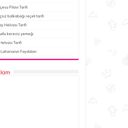
esu Pilavı Tarifi
çsiz balkabağı reçeli tarifi
y Helvası Tarifi
utlu kereviz yemeği
Helvası Tarifi
 Lahananın Faydaları
lam