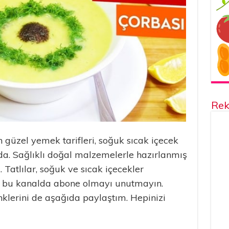
Rek
 güzel yemek tarifleri, soğuk sıcak içecek
nalda. Sağlıklı doğal malzemelerle hazırlanmış
. Tatlılar, soğuk ve sıcak içecekler
ri bu kanalda abone olmayı unutmayın.
klerini de aşağıda paylaştım. Hepinizi