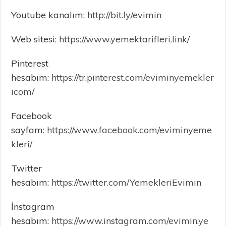
Youtube kanalım:
http://bit.ly/evimin
Web sitesi:
https://www.yemektarifleri.link/
Pinterest
hesabım:
https://tr.pinterest.com/eviminyemekler
icom/
Facebook
sayfam:
https://www.facebook.com/eviminyeme
kleri/
Twitter
hesabım:
https://twitter.com/YemekleriEvimin
İnstagram
hesabım:
https://www.instagram.com/evimin.ye