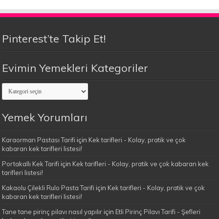
Pinterest’te Takip Et!
Evimin Yemekleri Kategoriler
Evimin
Yemekleri
Kategoriler
Yemek Yorumları
Karaorman Pastası Tarifi
için
Kek tarifleri - Kolay, pratik ve çok
kabaran kek tarifleri listesi!
Portakallı Kek Tarifi
için
Kek tarifleri - Kolay, pratik ve çok kabaran kek
tarifleri listesi!
Kakaolu Çilekli Rulo Pasta Tarifi
için
Kek tarifleri - Kolay, pratik ve çok
kabaran kek tarifleri listesi!
Tane tane pirinç pilavı nasıl yapılır
için
Etli Pirinç Pilavı Tarifi - Şefleri