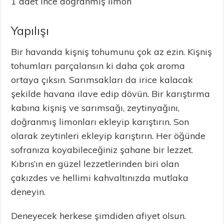
1 adet ince doğranmış limon
Yapılışı
Bir havanda kişniş tohumunu çok az ezin. Kişniş
tohumları parçalansın ki daha çok aroma
ortaya çıksın. Sarımsakları da irice kalacak
şekilde havana ilave edip dövün. Bir karıştırma
kabına kişniş ve sarımsağı, zeytinyağını,
doğranmış limonları ekleyip karıştırın. Son
olarak zeytinleri ekleyip karıştırın. Her öğünde
sofranıza koyabileceğiniz şahane bir lezzet.
Kıbrıs’ın en güzel lezzetlerinden biri olan
çakızdes ve hellimi kahvaltınızda mutlaka
deneyin.
Deneyecek herkese şimdiden afiyet olsun.