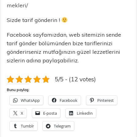
mekleri/
Sizde tarif gönderin !
Facebook sayfamızdan, web sitemizin sende
tarif gönder bölümünden bize tariflerinizi
gönderirseniz mutfağınızın güzel lezzetlerini
sizlerin adına paylaşabiliriz.
5/5 - (12 votes)
Bunu paylaş:
WhatsApp
Facebook
Pinterest
X
E-posta
LinkedIn
Tumblr
Telegram