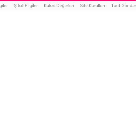
giler
Şifalı Bilgiler
Kalori Değerleri
Site Kuralları
Tarif Gönde