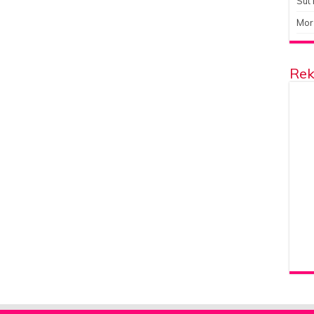
Süt 
Mor
Rek