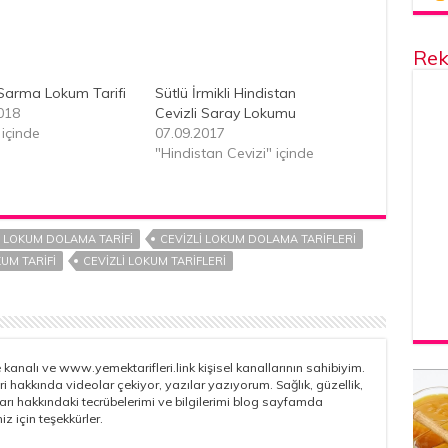
Rek
 Sarma Lokum Tarifi
Sütlü İrmikli Hindistan
018
Cevizli Saray Lokumu
 içinde
07.09.2017
"Hindistan Cevizi" içinde
I LOKUM DOLAMA TARIFI
CEVIZLI LOKUM DOLAMA TARIFLERI
KUM TARIFI
CEVIZLI LOKUM TARIFLERI
kanalı ve www.yemektarifleri.link kişisel kanallarının sahibiyim.
ri hakkında videolar çekiyor, yazılar yazıyorum. Sağlık, güzellik,
çları hakkındaki tecrübelerimi ve bilgilerimi blog sayfamda
iz için teşekkürler.