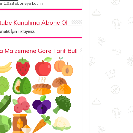
r 1.028 aboneye katılın
tube Kanalıma Abone Ol!
elik İçin Tıklayınız.
la Malzemene Göre Tarif Bul!