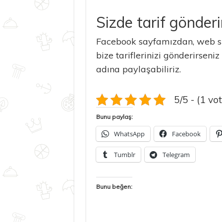
Sizde tarif gönderi
Facebook sayfamızdan, web si
bize tariflerinizi gönderirseniz
adına paylaşabiliriz.
5/5 - (1 vot
Bunu paylaş:
WhatsApp
Facebook
Tumblr
Telegram
Bunu beğen: