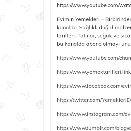
https://www.youtube.com/wa
Evimin Yemekleri – Birbirinden 
kanalda. Sağlıklı doğal malze
tarifleri. Tatlılar, soğuk ve sı
bu kanalda abone olmayı unu
https://www.youtube.com/ch
https://www.yemektarifleri.link
https://www.facebook.com/evi
https://twitter.com/Yemekleri
https://www.instagram.com/ev
https://www.tumblr.com/blog/