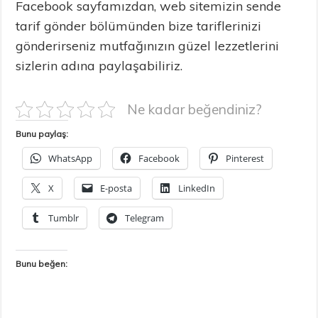
Facebook sayfamızdan, web sitemizin sende
tarif gönder bölümünden bize tariflerinizi
gönderirseniz mutfağınızın güzel lezzetlerini
sizlerin adına paylaşabiliriz.
Ne kadar beğendiniz?
Bunu paylaş:
WhatsApp
Facebook
Pinterest
X
E-posta
LinkedIn
Tumblr
Telegram
Bunu beğen: