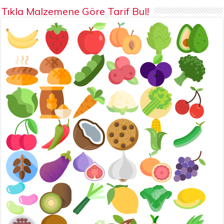
Tıkla Malzemene Göre Tarif Bul!