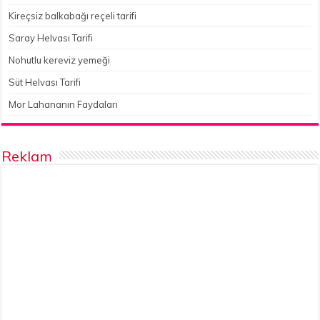
Kireçsiz balkabağı reçeli tarifi
Saray Helvası Tarifi
Nohutlu kereviz yemeği
Süt Helvası Tarifi
Mor Lahananın Faydaları
Reklam