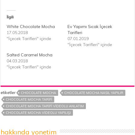
İlgili
White Chocolate Mocha
Ev Yapımı Sıcak İçecek
17.05.2018
Tarifleri
"İçecek Tarifleri" içinde
07.01.2019
"İçecek Tarifleri" içinde
Salted Caramel Mocha
04.03.2018
"İçecek Tarifleri" içinde
etiketler
CHOCOLATE MOCHA
CHOCOLATE MOCHA NASIL YAPILIR
CHOCOLATE MOCHA TARIFI
CHOCOLATE MOCHA TARIFI VIDEOLU ANLATIM
CHOCOLATE MOCHA VIDEOLU YAPILIŞI
hakkında yonetim