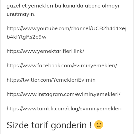
güzel et yemekleri bu kanalda abone olmayı
unutmayın.
https://www.youtube.com/channel/UCB2h4d1xej
b4kfYtgRs2o9w
https://www.yemektarifleri.link/
https://www.facebook.com/eviminyemekleri/
https://twitter.com/YemekleriEvimin
https://www.instagram.com/evimin.yemekleri/
https://www.tumblr.com/blog/eviminyemekleri
Sizde tarif gönderin !