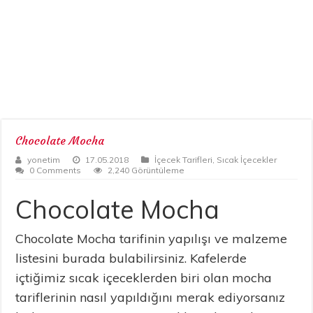
Chocolate Mocha
yonetim
17.05.2018
İçecek Tarifleri
,
Sıcak İçecekler
0 Comments
2,240 Görüntüleme
Chocolate Mocha
Chocolate Mocha tarifinin yapılışı ve malzeme
listesini burada bulabilirsiniz. Kafelerde
içtiğimiz sıcak içeceklerden biri olan mocha
tariflerinin nasıl yapıldığını merak ediyorsanız