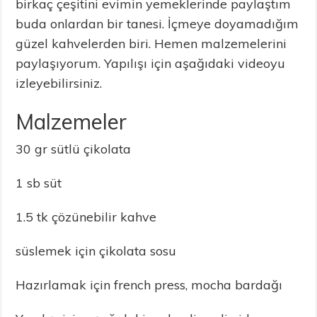
birkaç çeşitini evimin yemeklerinde paylaştım
buda onlardan bir tanesi. İçmeye doyamadığım
güzel kahvelerden biri. Hemen malzemelerini
paylaşıyorum. Yapılışı için aşağıdaki videoyu
izleyebilirsiniz.
Malzemeler
30 gr sütlü çikolata
1 sb süt
1.5 tk çözünebilir kahve
süslemek için çikolata sosu
Hazırlamak için french press, mocha bardağı