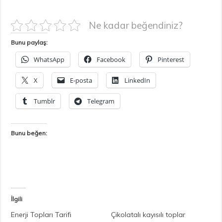
Ne kadar beğendiniz?
Bunu paylaş:
WhatsApp
Facebook
Pinterest
X
E-posta
LinkedIn
Tumblr
Telegram
Bunu beğen:
İlgili
Enerji Topları Tarifi
Çikolatalı kayısılı toplar