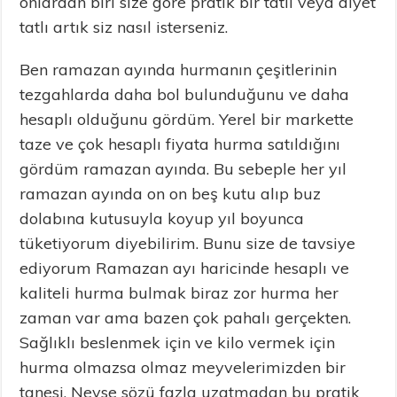
onlardan biri size göre pratik bir tatlı veya diyet
tatlı artık siz nasıl isterseniz.
Ben ramazan ayında hurmanın çeşitlerinin
tezgahlarda daha bol bulunduğunu ve daha
hesaplı olduğunu gördüm. Yerel bir markette
taze ve çok hesaplı fiyata hurma satıldığını
gördüm ramazan ayında. Bu sebeple her yıl
ramazan ayında on on beş kutu alıp buz
dolabına kutusuyla koyup yıl boyunca
tüketiyorum diyebilirim. Bunu size de tavsiye
ediyorum Ramazan ayı haricinde hesaplı ve
kaliteli hurma bulmak biraz zor hurma her
zaman var ama bazen çok pahalı gerçekten.
Sağlıklı beslenmek için ve kilo vermek için
hurma olmazsa olmaz meyvelerimizden bir
tanesi. Neyse sözü fazla uzatmadan bu pratik