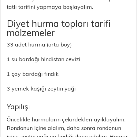
tatlı tarifini yapmaya başlayalım.
Diyet hurma topları tarifi
malzemeler
33 adet hurma (orta boy)
1 su bardağı hindistan cevizi
1 çay bardağı fındık
3 yemek kaşığı zeytin yağı
Yapılışı
Öncelikle hurmaların çekirdekleri ayıklayalım.
Rondonun içine alalım, daha sonra rondonun
içine zeytin yağı ve fındığı ilave edelim. Hamur