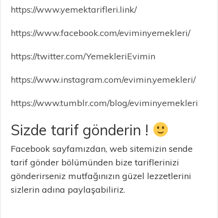
https://www.yemektarifleri.link/
https://www.facebook.com/eviminyemekleri/
https://twitter.com/YemekleriEvimin
https://www.instagram.com/evimin.yemekleri/
https://www.tumblr.com/blog/eviminyemekleri
Sizde tarif gönderin !
Facebook sayfamızdan, web sitemizin sende
tarif gönder bölümünden bize tariflerinizi
gönderirseniz mutfağınızın güzel lezzetlerini
sizlerin adına paylaşabiliriz.