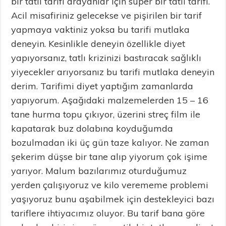
bir tatlı tarifi arayanlar için süper bir tatlı tarifi.
Acil misafiriniz gelecekse ve pişirilen bir tarif
yapmaya vaktiniz yoksa bu tarifi mutlaka
deneyin. Kesinlikle deneyin özellikle diyet
yapıyorsanız, tatlı krizinizi bastıracak sağlıklı
yiyecekler arıyorsanız bu tarifi mutlaka deneyin
derim. Tarifimi diyet yaptığım zamanlarda
yapıyorum. Aşağıdaki malzemelerden 15 – 16
tane hurma topu çıkıyor, üzerini streç film ile
kapatarak buz dolabına koyduğumda
bozulmadan iki üç gün taze kalıyor. Ne zaman
şekerim düşse bir tane alıp yiyorum çok işime
yarıyor. Malum bazılarımız oturduğumuz
yerden çalışıyoruz ve kilo verememe problemi
yaşıyoruz bunu aşabilmek için destekleyici bazı
tariflere ihtiyacımız oluyor. Bu tarif bana göre