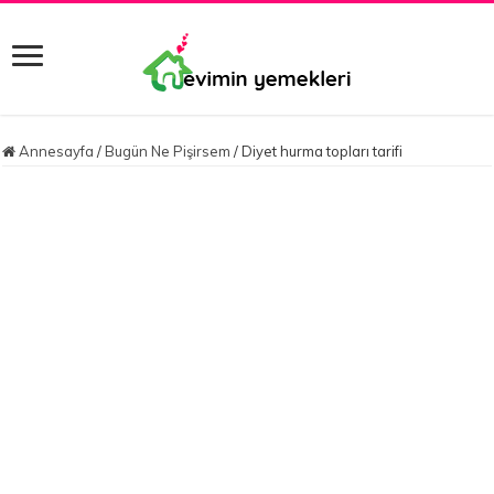
Annesayfa
/
Bugün Ne Pişirsem
/
Diyet hurma topları tarifi