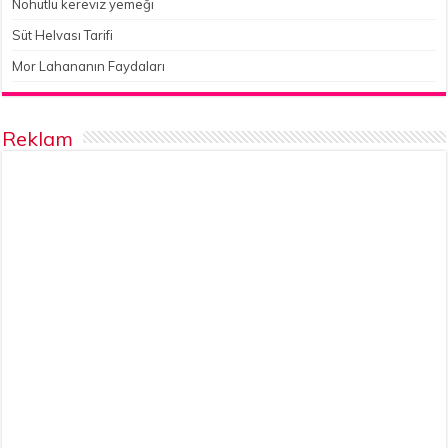
Nohutlu kereviz yemeği
Süt Helvası Tarifi
Mor Lahananın Faydaları
Reklam