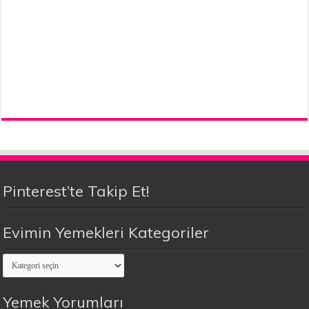
Pinterest’te Takip Et!
Evimin Yemekleri Kategoriler
Evimin
Yemekleri
Kategoriler
Yemek Yorumları