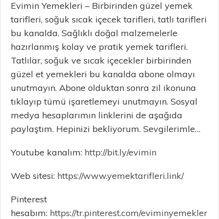
Evimin Yemekleri – Birbirinden güzel yemek
tarifleri, soğuk sıcak içecek tarifleri, tatlı tarifleri
bu kanalda. Sağlıklı doğal malzemelerle
hazırlanmış kolay ve pratik yemek tarifleri.
Tatlılar, soğuk ve sıcak içecekler birbirinden
güzel et yemekleri bu kanalda abone olmayı
unutmayın. Abone olduktan sonra zil ikonuna
tıklayıp tümü işaretlemeyi unutmayın. Sosyal
medya hesaplarımın linklerini de aşağıda
paylaştım. Hepinizi bekliyorum. Sevgilerimle…
Youtube kanalım:
http://bit.ly/evimin
Web sitesi:
https://www.yemektarifleri.link/
Pinterest
hesabım:
https://tr.pinterest.com/eviminyemekler