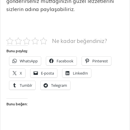
gönderirseniz mutfağınızın güzel lezzetlerini
sizlerin adına paylaşabiliriz.
Ne kadar beğendiniz?
Bunu paylaş:
WhatsApp
Facebook
Pinterest
X
E-posta
LinkedIn
Tumblr
Telegram
Bunu beğen: