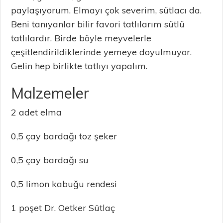
paylaşıyorum. Elmayı çok severim, sütlacı da.
Beni tanıyanlar bilir favori tatlılarım sütlü
tatlılardır. Birde böyle meyvelerle
çeşitlendirildiklerinde yemeye doyulmuyor.
Gelin hep birlikte tatlıyı yapalım.
Malzemeler
2 adet elma
0,5 çay bardağı toz şeker
0,5 çay bardağı su
0,5 limon kabuğu rendesi
1 poşet Dr. Oetker Sütlaç