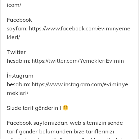
icom/
Facebook
sayfam:
https://www.facebook.com/eviminyeme
kleri/
Twitter
hesabım:
https://twitter.com/YemekleriEvimin
İnstagram
hesabım:
https://www.instagram.com/evimin.ye
mekleri/
Sizde tarif gönderin !
Facebook sayfamızdan, web sitemizin sende
tarif gönder bölümünden bize tariflerinizi