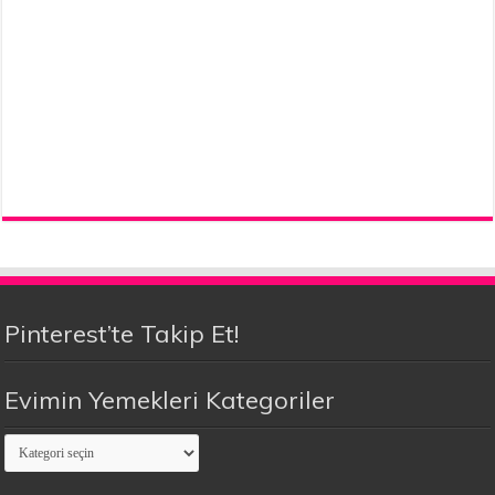
Pinterest’te Takip Et!
Evimin Yemekleri Kategoriler
Evimin
Yemekleri
Kategoriler