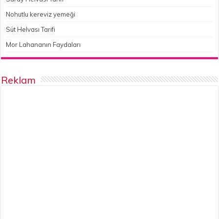
Nohutlu kereviz yemeği
Süt Helvası Tarifi
Mor Lahananın Faydaları
Reklam