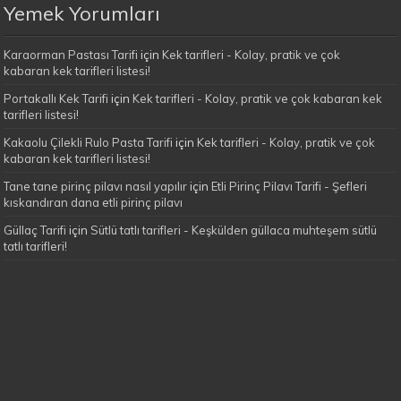
Yemek Yorumları
Karaorman Pastası Tarifi
için
Kek tarifleri - Kolay, pratik ve çok
kabaran kek tarifleri listesi!
Portakallı Kek Tarifi
için
Kek tarifleri - Kolay, pratik ve çok kabaran kek
tarifleri listesi!
Kakaolu Çilekli Rulo Pasta Tarifi
için
Kek tarifleri - Kolay, pratik ve çok
kabaran kek tarifleri listesi!
Tane tane pirinç pilavı nasıl yapılır
için
Etli Pirinç Pilavı Tarifi - Şefleri
kıskandıran dana etli pirinç pilavı
Güllaç Tarifi
için
Sütlü tatlı tarifleri - Keşkülden güllaca muhteşem sütlü
tatlı tarifleri!