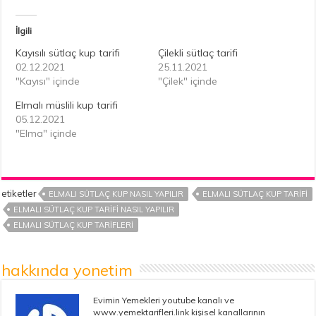
İlgili
Kayısılı sütlaç kup tarifi
Çilekli sütlaç tarifi
02.12.2021
25.11.2021
"Kayısı" içinde
"Çilek" içinde
Elmalı müslili kup tarifi
05.12.2021
"Elma" içinde
etiketler
ELMALI SÜTLAÇ KUP NASIL YAPILIR
ELMALI SÜTLAÇ KUP TARIFI
ELMALI SÜTLAÇ KUP TARIFI NASIL YAPILIR
ELMALI SÜTLAÇ KUP TARIFLERI
hakkında yonetim
Evimin Yemekleri youtube kanalı ve
www.yemektarifleri.link kişisel kanallarının