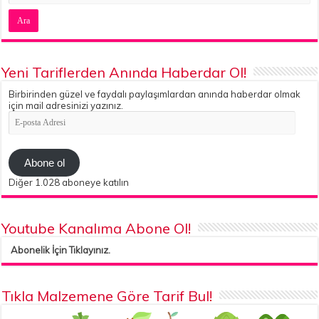
Yeni Tariflerden Anında Haberdar Ol!
Birbirinden güzel ve faydalı paylaşımlardan anında haberdar olmak
için mail adresinizi yazınız.
E-
posta
Adresi
Abone ol
Diğer 1.028 aboneye katılın
Youtube Kanalıma Abone Ol!
Abonelik İçin Tıklayınız.
Tıkla Malzemene Göre Tarif Bul!