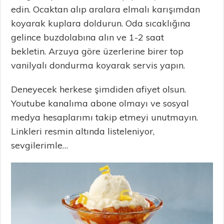
edin. Ocaktan alıp aralara elmalı karışımdan
koyarak kuplara doldurun. Oda sıcaklığına
gelince buzdolabına alın ve 1-2 saat
bekletin. Arzuya göre üzerlerine birer top
vanilyalı dondurma koyarak servis yapın.
Deneyecek herkese şimdiden afiyet olsun.
Youtube kanalıma abone olmayı ve sosyal
medya hesaplarımı takip etmeyi unutmayın.
Linkleri resmin altında listeleniyor,
sevgilerimle…