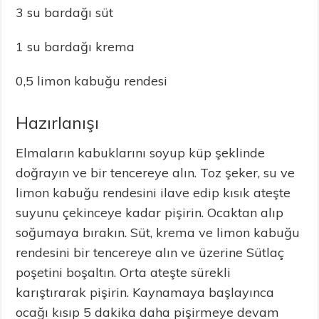
3 su bardağı süt
1 su bardağı krema
0,5 limon kabuğu rendesi
Hazırlanışı
Elmaların kabuklarını soyup küp şeklinde
doğrayın ve bir tencereye alın. Toz şeker, su ve
limon kabuğu rendesini ilave edip kısık ateşte
suyunu çekinceye kadar pişirin. Ocaktan alıp
soğumaya bırakın. Süt, krema ve limon kabuğu
rendesini bir tencereye alın ve üzerine Sütlaç
poşetini boşaltın. Orta ateşte sürekli
karıştırarak pişirin. Kaynamaya başlayınca
ocağı kısıp 5 dakika daha pişirmeye devam