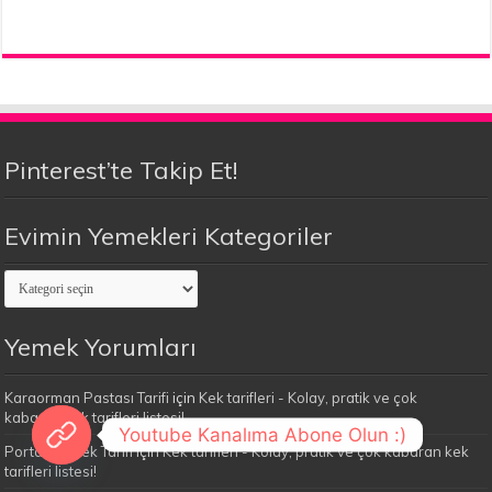
Pinterest’te Takip Et!
Evimin Yemekleri Kategoriler
Evimin
Yemekleri
Kategoriler
Yemek Yorumları
Karaorman Pastası Tarifi
için
Kek tarifleri - Kolay, pratik ve çok
kabaran kek tarifleri listesi!
Youtube Kanalıma Abone Olun :)
Portakallı Kek Tarifi
için
Kek tarifleri - Kolay, pratik ve çok kabaran kek
tarifleri listesi!