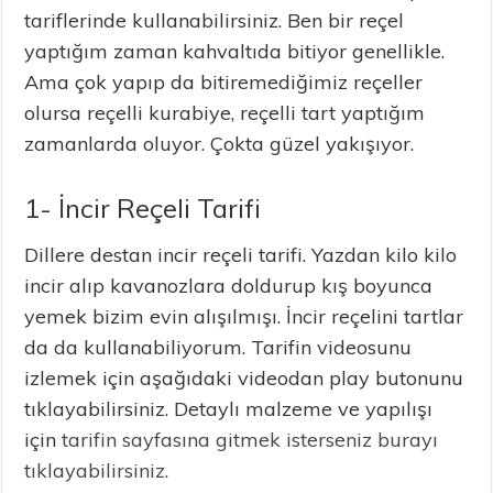
tariflerinde kullanabilirsiniz. Ben bir reçel
yaptığım zaman kahvaltıda bitiyor genellikle.
Ama çok yapıp da bitiremediğimiz reçeller
olursa reçelli kurabiye, reçelli tart yaptığım
zamanlarda oluyor. Çokta güzel yakışıyor.
1- İncir Reçeli Tarifi
Dillere destan incir reçeli tarifi. Yazdan kilo kilo
incir alıp kavanozlara doldurup kış boyunca
yemek bizim evin alışılmışı. İncir reçelini tartlar
da da kullanabiliyorum. Tarifin videosunu
izlemek için aşağıdaki videodan play butonunu
tıklayabilirsiniz. Detaylı malzeme ve yapılışı
için
tarifin sayfasına gitmek isterseniz burayı
tıklayabilirsiniz.