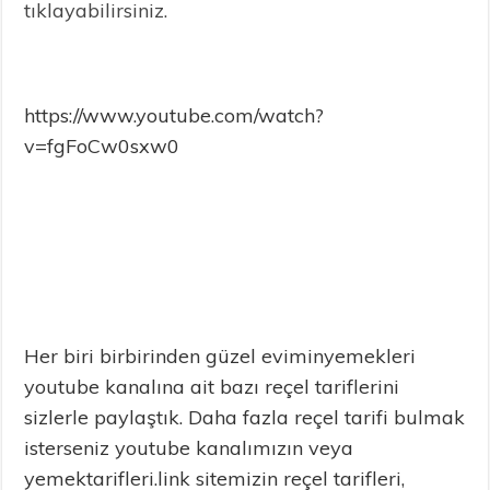
tıklayabilirsiniz.
https://www.youtube.com/watch?
v=fgFoCw0sxw0
Her biri birbirinden güzel eviminyemekleri
youtube kanalına ait bazı reçel tariflerini
sizlerle paylaştık. Daha fazla reçel tarifi bulmak
isterseniz youtube kanalımızın veya
yemektarifleri.link sitemizin reçel tarifleri,