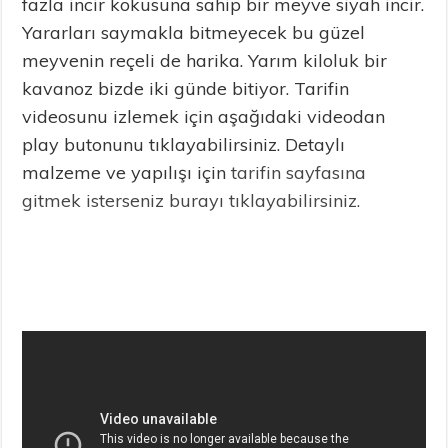
fazla incir kokusuna sahip bir meyve siyah incir.
Yararları saymakla bitmeyecek bu güzel
meyvenin reçeli de harika. Yarım kiloluk bir
kavanoz bizde iki günde bitiyor. Tarifin
videosunu izlemek için aşağıdaki videodan
play butonunu tıklayabilirsiniz. Detaylı
malzeme ve yapılışı için
tarifin sayfasına
gitmek isterseniz burayı tıklayabilirsiniz.