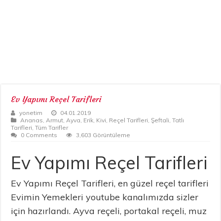
Ev Yapımı Reçel Tarifleri
yonetim
04.01.2019
Ananas
,
Armut
,
Ayva
,
Erik
,
Kivi
,
Reçel Tarifleri
,
Şeftali
,
Tatlı
Tarifleri
,
Tüm Tarifler
0 Comments
3,603 Görüntüleme
Ev Yapımı Reçel Tarifleri
Ev Yapımı Reçel Tarifleri, en güzel reçel tarifleri
Evimin Yemekleri youtube kanalımızda sizler
için hazırlandı. Ayva reçeli, portakal reçeli, muz