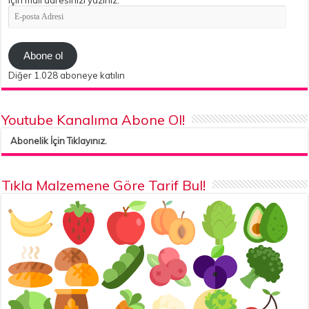
için mail adresinizi yazınız.
E-
posta
Adresi
Abone ol
Diğer 1.028 aboneye katılın
Youtube Kanalıma Abone Ol!
Abonelik İçin Tıklayınız.
Tıkla Malzemene Göre Tarif Bul!