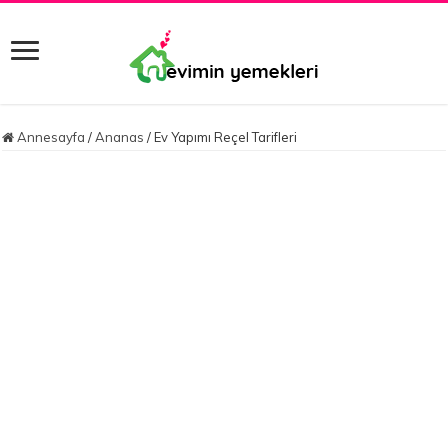
Annesayfa
/
Ananas
/
Ev Yapımı Reçel Tarifleri