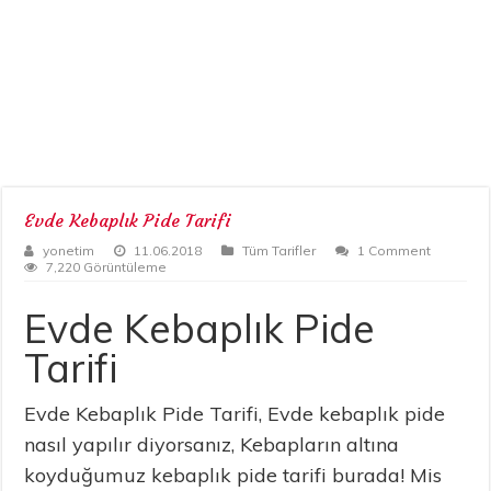
Evde Kebaplık Pide Tarifi
yonetim
11.06.2018
Tüm Tarifler
1 Comment
7,220 Görüntüleme
Evde Kebaplık Pide
Tarifi
Evde Kebaplık Pide Tarifi, Evde kebaplık pide
nasıl yapılır diyorsanız, Kebapların altına
koyduğumuz kebaplık pide tarifi burada! Mis