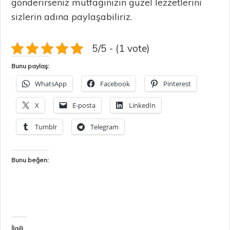
gönderirseniz mutfağınızın güzel lezzetlerini
sizlerin adına paylaşabiliriz.
5/5 - (1 vote)
Bunu paylaş:
WhatsApp
Facebook
Pinterest
X
E-posta
LinkedIn
Tumblr
Telegram
Bunu beğen:
İlgili