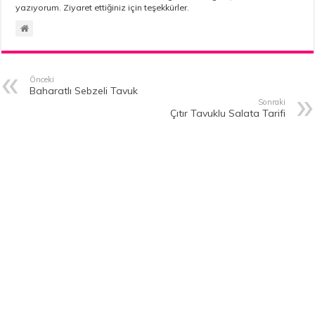
yazıyorum. Ziyaret ettiğiniz için teşekkürler.
Önceki
Baharatlı Sebzeli Tavuk
Sonraki
Çıtır Tavuklu Salata Tarifi