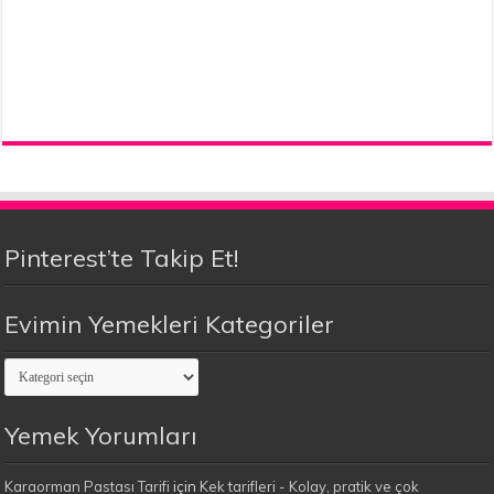
Pinterest’te Takip Et!
Evimin Yemekleri Kategoriler
Evimin
Yemekleri
Kategoriler
Yemek Yorumları
Karaorman Pastası Tarifi
için
Kek tarifleri - Kolay, pratik ve çok