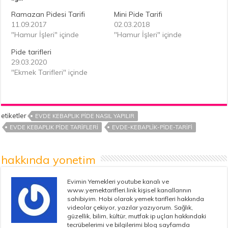
Ramazan Pidesi Tarifi
Mini Pide Tarifi
11.09.2017
02.03.2018
"Hamur İşleri" içinde
"Hamur İşleri" içinde
Pide tarifleri
29.03.2020
"Ekmek Tarifleri" içinde
etiketler
EVDE KEBAPLIK PIDE NASIL YAPILIR
EVDE KEBAPLIK PIDE TARIFLERI
EVDE-KEBAPLIK-PIDE-TARIFI
hakkında yonetim
Evimin Yemekleri youtube kanalı ve
www.yemektarifleri.link kişisel kanallarının
sahibiyim. Hobi olarak yemek tarifleri hakkında
videolar çekiyor, yazılar yazıyorum. Sağlık,
güzellik, bilim, kültür, mutfak ip uçları hakkındaki
tecrübelerimi ve bilgilerimi blog sayfamda