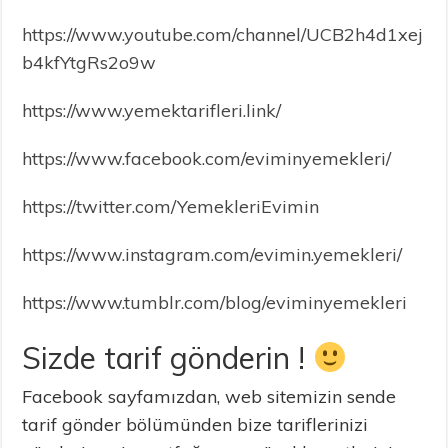
https://www.youtube.com/channel/UCB2h4d1xej
b4kfYtgRs2o9w
https://www.yemektarifleri.link/
https://www.facebook.com/eviminyemekleri/
https://twitter.com/YemekleriEvimin
https://www.instagram.com/evimin.yemekleri/
https://www.tumblr.com/blog/eviminyemekleri
Sizde tarif gönderin !
Facebook sayfamızdan, web sitemizin sende
tarif gönder bölümünden bize tariflerinizi