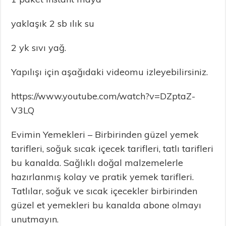
yaklaşık 2 sb ılık su
2 yk sıvı yağ.
Yapılışı için aşağıdaki videomu izleyebilirsiniz.
https://www.youtube.com/watch?v=DZptaZ-
V3LQ
Evimin Yemekleri – Birbirinden güzel yemek
tarifleri, soğuk sıcak içecek tarifleri, tatlı tarifleri
bu kanalda. Sağlıklı doğal malzemelerle
hazırlanmış kolay ve pratik yemek tarifleri.
Tatlılar, soğuk ve sıcak içecekler birbirinden
güzel et yemekleri bu kanalda abone olmayı
unutmayın.