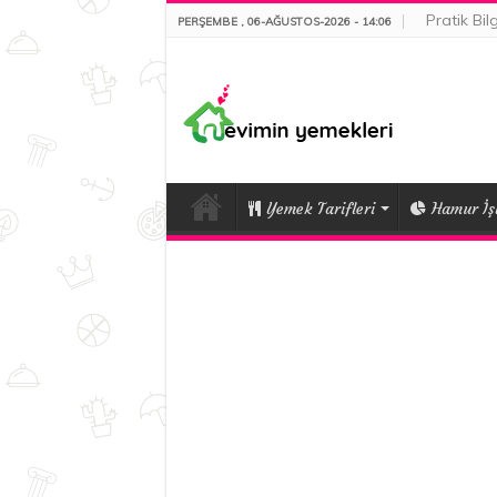
Pratik Bilg
PERŞEMBE , 06-AĞUSTOS-2026 - 14:06
Yemek Tarifleri
Hamur İşl