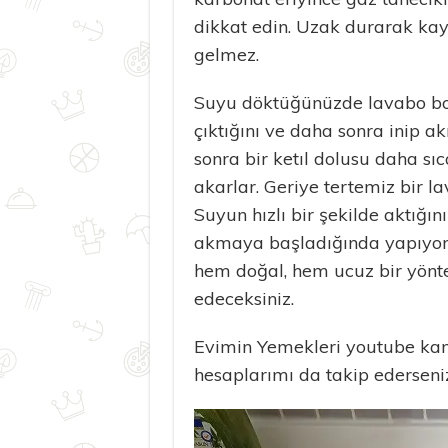
dikkat edin. Uzak durarak kay
gelmez.
Suyu döktüğünüzde lavabo boru
çıktığını ve daha sonra inip a
sonra bir ketıl dolusu daha sı
akarlar. Geriye tertemiz bir l
Suyun hızlı bir şekilde aktığın
akmaya başladığında yapıyor
hem doğal, hem ucuz bir yönt
edeceksiniz.
Evimin Yemekleri youtube ka
hesaplarımı da takip ederseniz