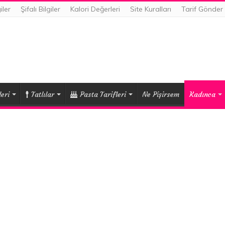
iler
Şifalı Bilgiler
Kalori Değerleri
Site Kuralları
Tarif Gönder
eri
Tatlılar
Pasta Tarifleri
Ne Pişirsem
Kadınca