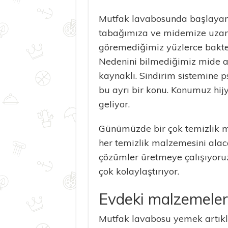
Mutfak lavabosunda başlayan 
tabağımıza ve midemize uzan
göremediğimiz yüzlerce bakteri
Nedenini bilmediğimiz mide ağr
kaynaklı. Sindirim sistemine p
bu ayrı bir konu. Konumuz hi
geliyor.
Günümüzde bir çok temizlik m
her temizlik malzemesini ala
çözümler üretmeye çalışıyoruz
çok kolaylaştırıyor.
Evdeki malzemelerl
Mutfak lavabosu yemek artıkla