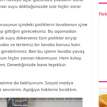
nar suyu döktüğünüzde size hiçbir zarar
Rek
sunun içindeki pisliklerin lavabonun içine
kıp gittiğini göreceksiniz. Bu aşamadan
cak suyu dökerseniz tüm pislikler eriyip
avabo ve tertemiz bir lavabo borusu kalır.
ı görebilirsiniz. Ben bu işlemi lavabo yavaş
um hiçbir zaman tıkanmıyor. Hem kolay,
em. Denediğinizde bana teşekkür
nalıma da bekliyorum. Sosyal medya
 sevinirim. Aşağıya linklerini bıraktım.