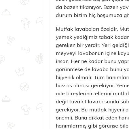
da bazen tıkanıyor. Bazen yav
durum bizim hiç hoşumuza gi
Mutfak lavaboları özeldir. Mut
yemek yediğimiz tabak kadar
gereken bir yerdir. Yeri geldi
meyveyi lavabonun içine koyu
insan. Her ne kadar bunu yap
görünmese de lavabo bunu y
hijyenik olmalı. Tüm hanımla
hassas olması gerekiyor. Yeme
aile bireylerinin ellerini mut
değil tuvalet lavabosunda sa
gerekiyor. Bu mutfak hijyeni a
önemli. Buna dikkat eden hanım
hanımlarmış gibi görünse bile 