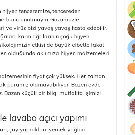
hijyen tenceremize, tencereden
ır bunu unutmayın. Gözümüzle
 ve virüs bizi yavaş yavaş hasta edebilir.
ıları, karın ağrılarının çoğu hijyen
sikolojimizin etkisi de büyük elbette fakat
jyen olduğunda aklımıza hijyen malzemeleri
alzemesinin fiyat çok yüksek. Her zaman
cak paramız olamayabiliyor. Bazen evde
. Bazen küçük bir bilgi mutfakta işimizi
e lavabo açıcı yapımı
rı, çay yaprakları, yemek yağları