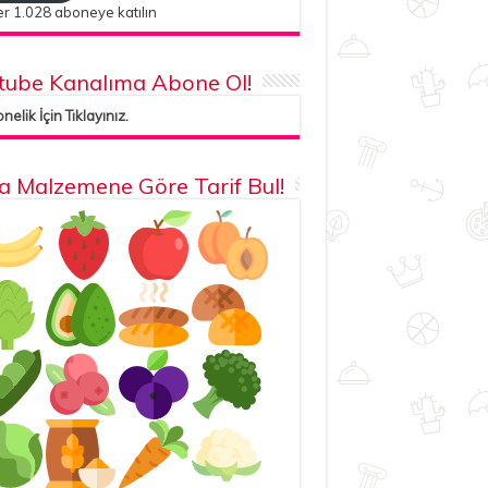
r 1.028 aboneye katılın
tube Kanalıma Abone Ol!
elik İçin Tıklayınız.
la Malzemene Göre Tarif Bul!