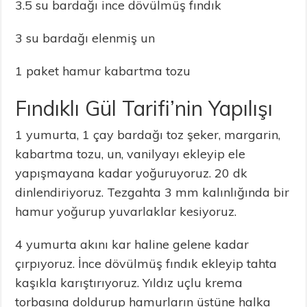
3.5 su bardağı ince dövülmüş fındık
3 su bardağı elenmiş un
1 paket hamur kabartma tozu
Fındıklı Gül Tarifi’nin Yapılışı
1 yumurta, 1 çay bardağı toz şeker, margarin,
kabartma tozu, un, vanilyayı ekleyip ele
yapışmayana kadar yoğuruyoruz. 20 dk
dinlendiriyoruz. Tezgahta 3 mm kalınlığında bir
hamur yoğurup yuvarlaklar kesiyoruz.
4 yumurta akını kar haline gelene kadar
çırpıyoruz. İnce dövülmüş fındık ekleyip tahta
kaşıkla karıştırıyoruz. Yıldız uçlu krema
torbasına doldurup hamurların üstüne halka