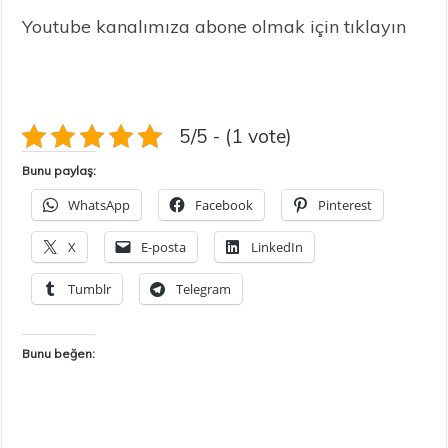
Youtube kanalımıza abone olmak için tıklayın
5/5 - (1 vote)
Bunu paylaş:
WhatsApp
Facebook
Pinterest
X
E-posta
LinkedIn
Tumblr
Telegram
Bunu beğen: