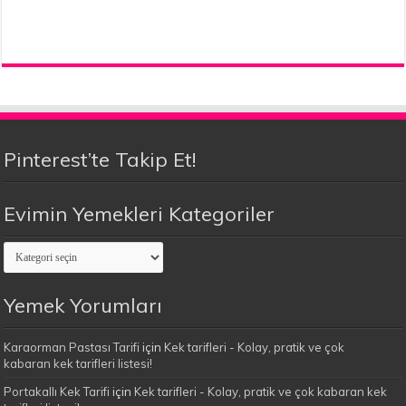
Pinterest’te Takip Et!
Evimin Yemekleri Kategoriler
Evimin
Yemekleri
Kategoriler
Yemek Yorumları
Karaorman Pastası Tarifi
için
Kek tarifleri - Kolay, pratik ve çok
kabaran kek tarifleri listesi!
Portakallı Kek Tarifi
için
Kek tarifleri - Kolay, pratik ve çok kabaran kek