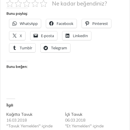
Ne kadar beğendiniz?
Bunu paylaş:
WhatsApp
Facebook
Pinterest
X
E-posta
LinkedIn
Tumblr
Telegram
Bunu beğen:
İlgili
Kağıtta Tavuk
İçli Tavuk
16.03.2018
06.03.2018
"Tavuk Yemekleri" içinde
"Et Yemekleri" içinde