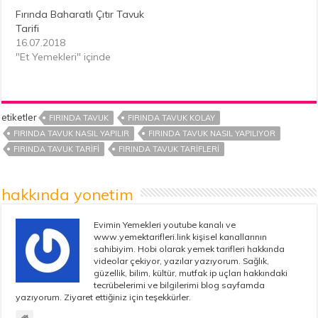
Fırında Baharatlı Çıtır Tavuk
Tarifi
16.07.2018
"Et Yemekleri" içinde
etiketler
FIRINDA TAVUK
FIRINDA TAVUK KOLAY
FIRINDA TAVUK NASIL YAPILIR
FIRINDA TAVUK NASIL YAPILIYOR
FIRINDA TAVUK TARIFI
FIRINDA TAVUK TARIFLERI
hakkında yonetim
Evimin Yemekleri youtube kanalı ve
www.yemektarifleri.link kişisel kanallarının
sahibiyim. Hobi olarak yemek tarifleri hakkında
videolar çekiyor, yazılar yazıyorum. Sağlık,
güzellik, bilim, kültür, mutfak ip uçları hakkındaki
tecrübelerimi ve bilgilerimi blog sayfamda
yazıyorum. Ziyaret ettiğiniz için teşekkürler.