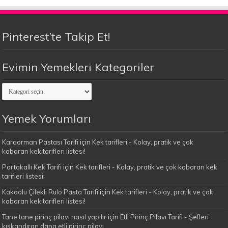
Pinterest’te Takip Et!
Evimin Yemekleri Kategoriler
Evimin
Yemekleri
Kategoriler
Yemek Yorumları
Karaorman Pastası Tarifi
için
Kek tarifleri - Kolay, pratik ve çok
kabaran kek tarifleri listesi!
Portakallı Kek Tarifi
için
Kek tarifleri - Kolay, pratik ve çok kabaran kek
tarifleri listesi!
Kakaolu Çilekli Rulo Pasta Tarifi
için
Kek tarifleri - Kolay, pratik ve çok
kabaran kek tarifleri listesi!
Tane tane pirinç pilavı nasıl yapılır
için
Etli Pirinç Pilavı Tarifi - Şefleri
kıskandıran dana etli pirinç pilavı