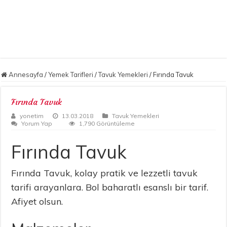
Annesayfa
/
Yemek Tarifleri
/
Tavuk Yemekleri
/
Fırında Tavuk
Fırında Tavuk
yonetim
13.03.2018
Tavuk Yemekleri
Yorum Yap
1,790 Görüntüleme
Fırında Tavuk
Fırında Tavuk, kolay pratik ve lezzetli tavuk
tarifi arayanlara. Bol baharatlı esanslı bir tarif.
Afiyet olsun.