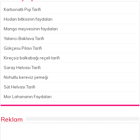
Karbonatlı Pişi Tarifi
Hodan bitkisinin faydaları
Mango meyvesinin faydaları
Yalancı Baklava Tarifi
Gökçesu Pilavı Tarifi
Kireçsiz balkabağı reçeli tarifi
Saray Helvası Tarifi
Nohutlu kereviz yemeği
Süt Helvası Tarifi
Mor Lahananın Faydaları
Reklam