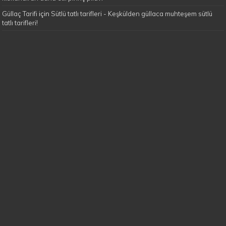
Güllaç Tarifi
için
Sütlü tatlı tarifleri - Keşkülden güllaca muhteşem sütlü
tatlı tarifleri!