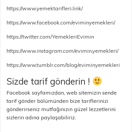
https://www.yemektarifleri.link/
https://www.facebook.com/eviminyemekleri/
https://twitter.com/YemekleriEvimin
https://www.instagram.com/evimin.yemekleri/
https://www.tumblr.com/blog/eviminyemekleri
Sizde tarif gönderin !
Facebook sayfamızdan, web sitemizin sende
tarif gönder bölümünden bize tariflerinizi
gönderirseniz mutfağınızın güzel lezzetlerini
sizlerin adına paylaşabiliriz.