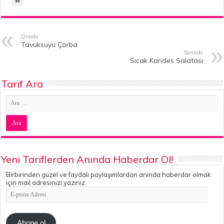
Önceki
Tavuksuyu Çorba
Sonraki
Sıcak Karides Salatası
Tarif Ara
Yeni Tariflerden Anında Haberdar Ol!
Birbirinden güzel ve faydalı paylaşımlardan anında haberdar olmak
için mail adresinizi yazınız.
E-
posta
Adresi
Abone ol