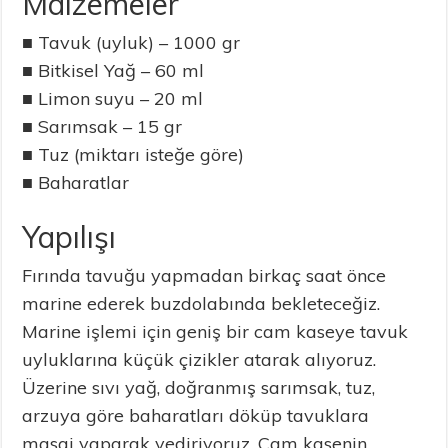
Malzemeler
■ Tavuk (uyluk) – 1000 gr
■ Bitkisel Yağ – 60 ml
■ Limon suyu – 20 ml
■ Sarımsak – 15 gr
■ Tuz (miktarı isteğe göre)
■ Baharatlar
Yapılışı
Fırında tavuğu yapmadan birkaç saat önce
marine ederek buzdolabında bekleteceğiz.
Marine işlemi için geniş bir cam kaseye tavuk
uyluklarına küçük çizikler atarak alıyoruz.
Üzerine sıvı yağ, doğranmış sarımsak, tuz,
arzuya göre baharatları döküp tavuklara
masaj yaparak yediriyoruz. Cam kasenin