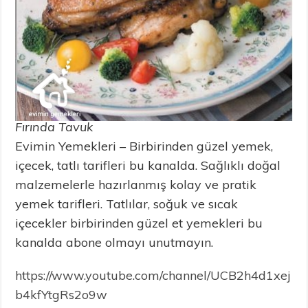
Fırında Tavuk
Evimin Yemekleri – Birbirinden güzel yemek,
içecek, tatlı tarifleri bu kanalda. Sağlıklı doğal
malzemelerle hazırlanmış kolay ve pratik
yemek tarifleri. Tatlılar, soğuk ve sıcak
içecekler birbirinden güzel et yemekleri bu
kanalda abone olmayı unutmayın.
https://www.youtube.com/channel/UCB2h4d1xej
b4kfYtgRs2o9w