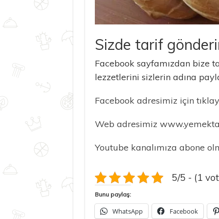
Sizde tarif gönderi
Facebook sayfamızdan bize tar
lezzetlerini sizlerin adına payla
Facebook adresimiz için tıklayı
Web adresimiz www.yemektarif
Youtube kanalımıza abone olma
5/5 - (1 vot
Bunu paylaş:
WhatsApp
Facebook