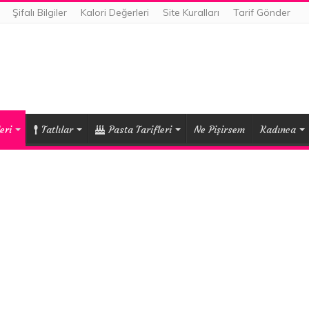
Şifalı Bilgiler
Kalori Değerleri
Site Kuralları
Tarif Gönder
eri
Tatlılar
Pasta Tarifleri
Ne Pişirsem
Kadınca