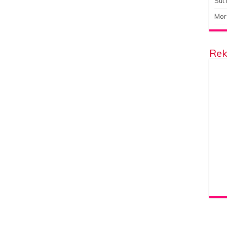
Süt 
Mor
Rek