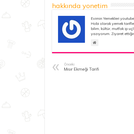
hakkında yonetim
Evimin Yemekleri youtube 
Hobi olarak yemek tarifle
bilim, kültür, mutfak ip u
yazıyorum. Ziyaret ettiğin
Önceki
Mısır Ekmeği Tarifi