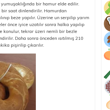
 yumuşaklığında bir hamur elde edilir.
 bir saat dinlendirilir. Hamurdan
nıp beze yapılır. Üzerine un serpilip yarım
er önce iyice uzatılır sonra halka yapılıp
sine konulur, tekrar üzeri nemli bir bezle
dirilir. Daha sonra önceden ısıtılmış 210
ika pişirilip çıkarılır.