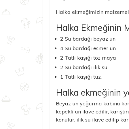
Halka ekmeğimizin malzemeler
Halka Ekmeğinin M
2 Su bardağı beyaz un
4 Su bardağı esmer un
2 Tatlı kaşığı toz maya
2 Su bardağı ılık su
1 Tatlı kaşığı tuz.
Halka ekmeğinin ya
Beyaz un yoğurma kabına konu
kepekli un ilave edilir, karıştı
konulur, ılık su ilave edilip ka