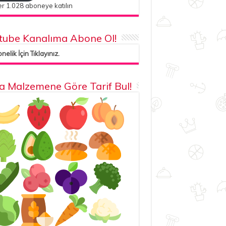
r 1.028 aboneye katılın
tube Kanalıma Abone Ol!
elik İçin Tıklayınız.
la Malzemene Göre Tarif Bul!