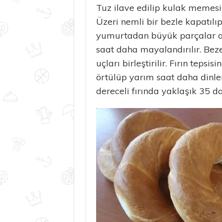
Tuz ilave edilip kulak memesi
Üzeri nemli bir bezle kapatılıp
yumurtadan büyük parçalar alı
saat daha mayalandırılır. Bezel
uçları birleştirilir. Fırın tepsi
örtülüp yarım saat daha dinlen
dereceli fırında yaklaşık 35 dak