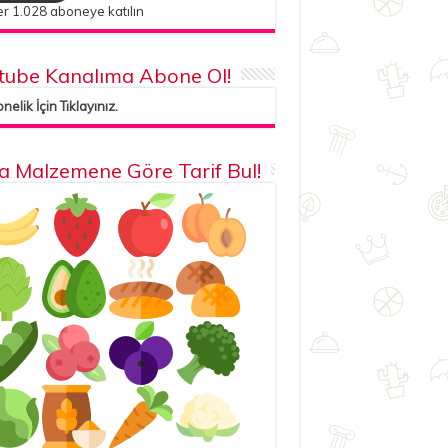
r 1.028 aboneye katılın
tube Kanalıma Abone Ol!
elik İçin Tıklayınız.
la Malzemene Göre Tarif Bul!