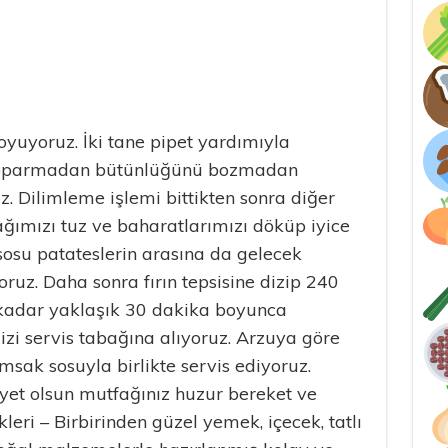
oyuyoruz. İki tane pipet yardımıyla
ı koparmadan bütünlüğünü bozmadan
z. Dilimleme işlemi bittikten sonra diğer
yağımızı tuz ve baharatlarımızı döküp iyice
 sosu patateslerin arasına da gelecek
oruz. Daha sonra fırın tepsisine dizip 240
 kadar yaklaşık 30 dakika boyunca
mizi servis tabağına alıyoruz. Arzuya göre
msak sosuyla birlikte servis ediyoruz.
yet olsun mutfağınız huzur bereket ve
eri – Birbirinden güzel yemek, içecek, tatlı