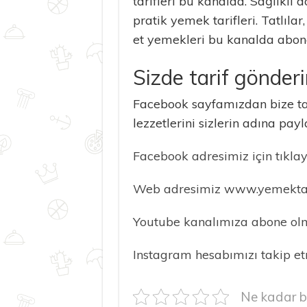
tarifleri bu kanalda. Sağlıklı
pratik yemek tarifleri. Tatlıla
et yemekleri bu kanalda abon
Sizde tarif gönderi
Facebook sayfamızdan bize tar
lezzetlerini sizlerin adına payla
Facebook adresimiz için tıklayı
Web adresimiz www.yemektarif
Youtube kanalımıza abone olma
Instagram hesabımızı takip etm
Ne kadar b