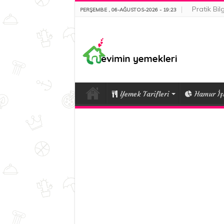
Pratik Bilg
PERŞEMBE , 06-AĞUSTOS-2026 - 19:23
Yemek Tarifleri
Hamur İşl