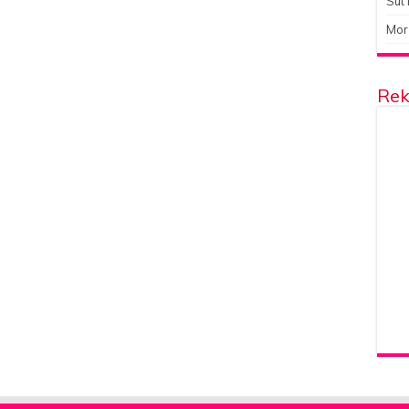
Süt 
Mor
Rek