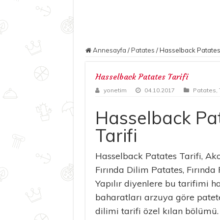
Annesayfa
/
Patates
/
Hasselback Patates 
Hasselback Patates Tarifi
yonetim
04.10.2017
Patates
,
Hasselback Pa
Tarifi
Hasselback Patates Tarifi, Ak
Fırında Dilim Patates, Fırında
Yapılır diyenlere bu tarifimi h
baharatları arzuya göre patet
dilimi tarifi özel kılan bölümü