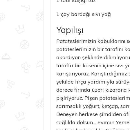
1 tatlı kaşığı tuz
1 çay bardağı sıvı yağ
Yapılışı
Patateslerimizin kabuklarını s
patateslerimizin bir tarafın
akordiyon şeklinde dilimliyoru
tarafta bir kasenin içine sıvı 
karıştırıyoruz. Karıştırdığımız
şekilde fırça yardımıyla sürüy
derece fırında üzeri kızarana
pişiriyoruz. Pişen patatesleri
sarımsaklı yoğurt, ketçap, sarı
Deneyen herkese şimdiden afi
sağlıkla dolsun… Evimin Yemekl