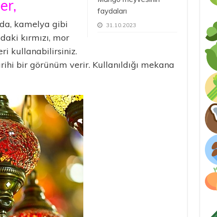
er,
faydaları
nda, kamelya gibi
31.10.2023
daki kırmızı, mor
i kullanabilirsiniz.
arihi bir görünüm verir. Kullanıldığı mekana