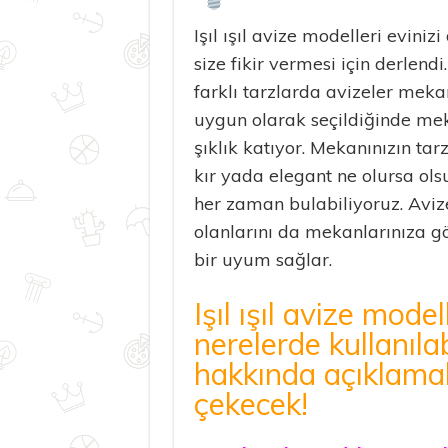
Işıl ışıl avize modelleri evini
size fikir vermesi için derlendi
farklı tarzlarda avizeler meka
uygun olarak seçildiğinde mek
şıklık katıyor. Mekanınızın tar
kır yada elegant ne olursa ols
her zaman bulabiliyoruz. Avize
olanlarını da mekanlarınıza g
bir uyum sağlar.
Işıl ışıl avize model
nerelerde kullanıla
hakkında açıklamala
çekecek!