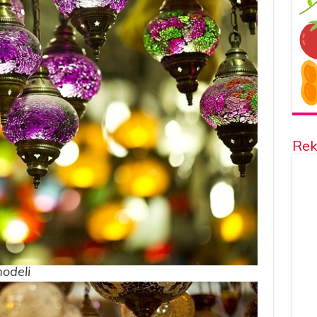
Rek
modeli