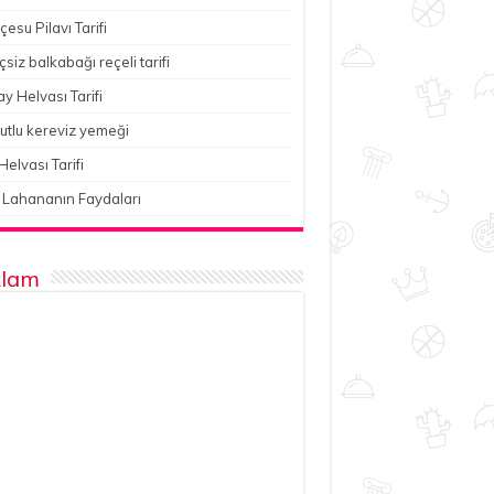
esu Pilavı Tarifi
çsiz balkabağı reçeli tarifi
y Helvası Tarifi
utlu kereviz yemeği
Helvası Tarifi
 Lahananın Faydaları
lam