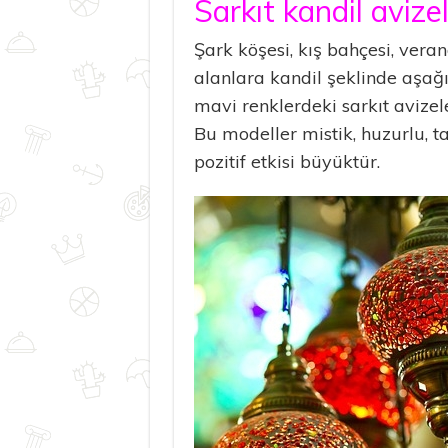
Sarkıt kandil avizel
Şark köşesi, kış bahçesi, vera
alanlara kandil şeklinde aşağı
mavi renklerdeki sarkıt avizeler
Bu modeller mistik, huzurlu, t
pozitif etkisi büyüktür.