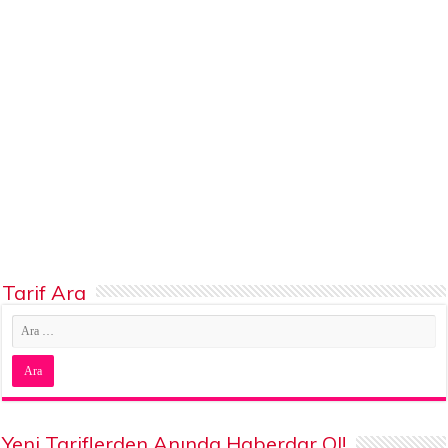
Tarif Ara
Yeni Tariflerden Anında Haberdar Ol!