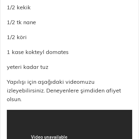
1/2 kekik
1/2 tk nane
1/2 köri
1 kase kokteyl domates
yeteri kadar tuz
Yapılışı için aşağıdaki videomuzu
izleyebilirsiniz. Deneyenlere şimdiden afiyet
olsun.