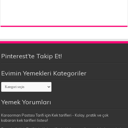
Pinterest’te Takip Et!
Evimin Yemekleri Kategoriler
Evimin
Yemekleri
Kategoriler
Yemek Yorumları
Karaorman Pastası Tarifi
için
Kek tarifleri - Kolay, pratik ve çok
kabaran kek tarifleri listesi!