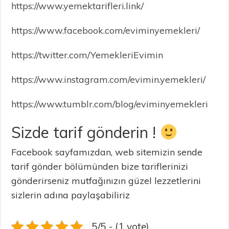
https://www.yemektarifleri.link/
https://www.facebook.com/eviminyemekleri/
https://twitter.com/YemekleriEvimin
https://www.instagram.com/evimin.yemekleri/
https://www.tumblr.com/blog/eviminyemekleri
Sizde tarif gönderin !
Facebook sayfamızdan, web sitemizin sende
tarif gönder bölümünden bize tariflerinizi
gönderirseniz mutfağınızın güzel lezzetlerini
sizlerin adına paylaşabiliriz
5/5 - (1 vote)