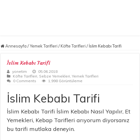
Annesayfa
/
Yemek Tarifleri
/
Köfte Tarifleri
/
İslim Kebabı Tarifi
İslim Kebabı Tarifi
yonetim
05.06.2018
Köfte Tarifleri
,
Sebze Yemekleri
,
Yemek Tarifleri
0 Comments
1,998 Görüntüleme
İslim Kebabı Tarifi
İslim Kebabı Tarifi İslim Kebabı Nasıl Yapılır, Et
Yemekleri, Kebap Tarifleri arıyorum diyorsanız
bu tarifi mutlaka deneyin.