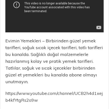
Evimin Yemekleri – Birbirinden güzel yemek
tarifleri, soğuk sıcak içecek tarifleri, tatlı tarifleri
bu kanalda. Sağlıklı doğal malzemelerle
hazırlanmış kolay ve pratik yemek tarifleri.
Tatlılar, soğuk ve sıcak içecekler birbirinden
güzel et yemekleri bu kanalda abone olmayı
unutmayın.
https://www.youtube.com/channel/UCB2h4d1xej
b4kfYtgRs2o9w