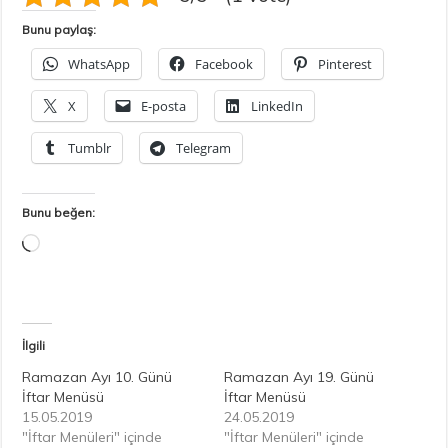
Bunu paylaş:
WhatsApp
Facebook
Pinterest
X
E-posta
LinkedIn
Tumblr
Telegram
Bunu beğen:
Yükleniyor...
İlgili
Ramazan Ayı 10. Günü
Ramazan Ayı 19. Günü
İftar Menüsü
İftar Menüsü
15.05.2019
24.05.2019
"İftar Menüleri" içinde
"İftar Menüleri" içinde