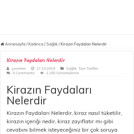
Annesayfa
/
Kadınca
/
Sağlık
/
Kirazın Faydaları Nelerdir
Kirazın Faydaları Nelerdir
yonetim
17.10.2019
Sağlık
,
Tüm Tarifler
0 Comments
2,155 Görüntüleme
Kirazın Faydaları
Nelerdir
Kirazın Faydaları Nelerdir, kiraz nasıl tüketilir,
kirazın içeriği nedir, kiraz zayıflatır mı gibi
cevabını bilmek isteyeceğiniz bir çok soruya