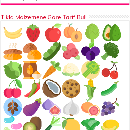
Tıkla Malzemene Göre Tarif Bul!