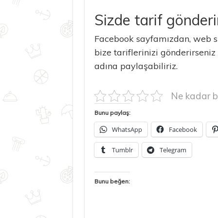
Sizde tarif gönderi
Facebook sayfamızdan, web si
bize tariflerinizi gönderirseniz
adına paylaşabiliriz.
Ne kadar b
Bunu paylaş:
WhatsApp
Facebook
Tumblr
Telegram
Bunu beğen: