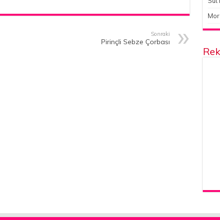
Süt 
Mor
Sonraki
Pirinçli Sebze Çorbası
Rek