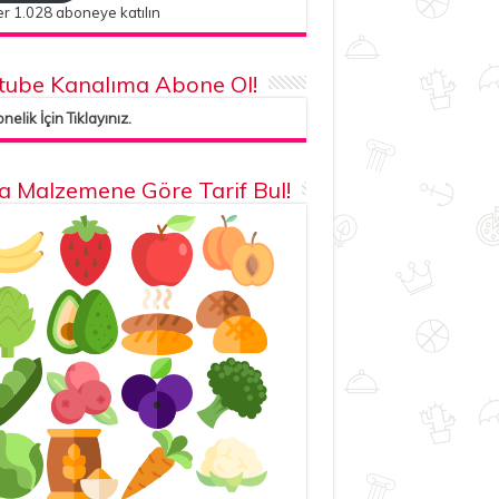
r 1.028 aboneye katılın
tube Kanalıma Abone Ol!
elik İçin Tıklayınız.
la Malzemene Göre Tarif Bul!