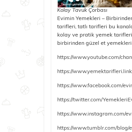
Kolay Tavuk Çorbası
Evimin Yemekleri – Birbirinden
tarifleri, tatlı tarifleri bu ka
kolay ve pratik yemek tarifleri
birbirinden güzel et yemekle
https://www.youtube.com/ch
https://www.yemektarifleri.link
https://www.facebook.com/evi
https://twitter.com/Yemekleri
https://www.instagram.com/ev
https://www.tumblr.com/blog/