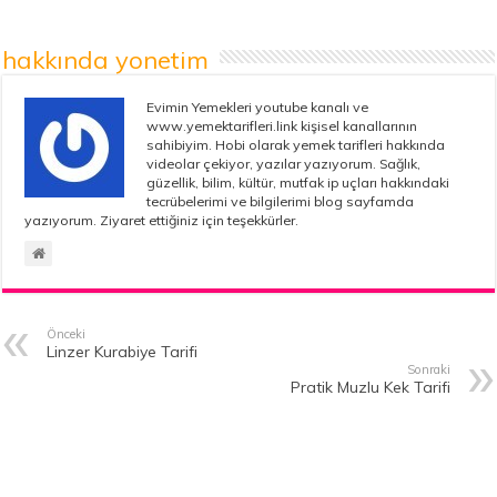
hakkında yonetim
Evimin Yemekleri youtube kanalı ve
www.yemektarifleri.link kişisel kanallarının
sahibiyim. Hobi olarak yemek tarifleri hakkında
videolar çekiyor, yazılar yazıyorum. Sağlık,
güzellik, bilim, kültür, mutfak ip uçları hakkındaki
tecrübelerimi ve bilgilerimi blog sayfamda
yazıyorum. Ziyaret ettiğiniz için teşekkürler.
Önceki
Linzer Kurabiye Tarifi
Sonraki
Pratik Muzlu Kek Tarifi