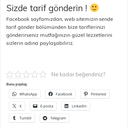
Sizde tarif gönderin !
Facebook sayfamızdan, web sitemizin sende
tarif gönder bölümünden bize tariflerinizi
gönderirseniz mutfağınızın güzel lezzetlerini
sizlerin adına paylaşabiliriz.
Ne kadar beğendiniz?
Bunu paylaş:
WhatsApp
Facebook
Pinterest
X
E-posta
LinkedIn
Tumblr
Telegram