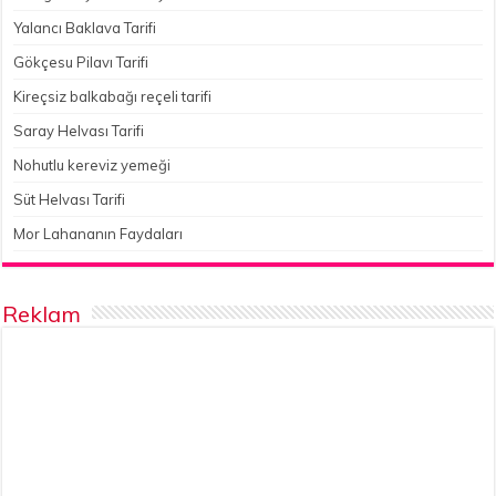
Yalancı Baklava Tarifi
Gökçesu Pilavı Tarifi
Kireçsiz balkabağı reçeli tarifi
Saray Helvası Tarifi
Nohutlu kereviz yemeği
Süt Helvası Tarifi
Mor Lahananın Faydaları
Reklam