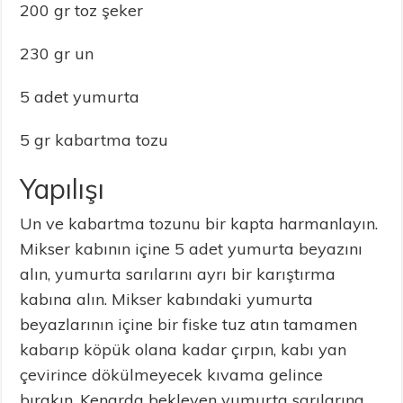
200 gr toz şeker
230 gr un
5 adet yumurta
5 gr kabartma tozu
Yapılışı
Un ve kabartma tozunu bir kapta harmanlayın.
Mikser kabının içine 5 adet yumurta beyazını
alın, yumurta sarılarını ayrı bir karıştırma
kabına alın. Mikser kabındaki yumurta
beyazlarının içine bir fiske tuz atın tamamen
kabarıp köpük olana kadar çırpın, kabı yan
çevirince dökülmeyecek kıvama gelince
bırakın. Kenarda bekleyen yumurta sarılarına