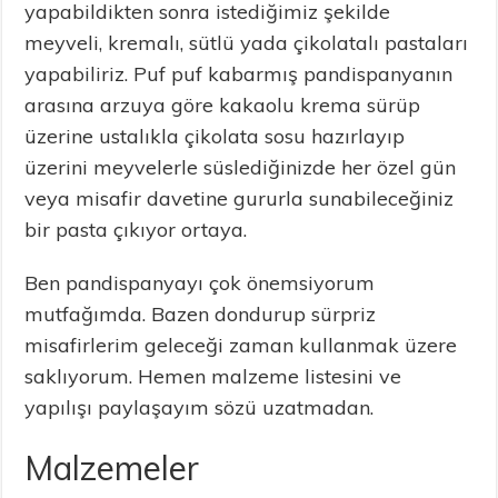
yapabildikten sonra istediğimiz şekilde
meyveli, kremalı, sütlü yada çikolatalı pastaları
yapabiliriz. Puf puf kabarmış pandispanyanın
arasına arzuya göre kakaolu krema sürüp
üzerine ustalıkla çikolata sosu hazırlayıp
üzerini meyvelerle süslediğinizde her özel gün
veya misafir davetine gururla sunabileceğiniz
bir pasta çıkıyor ortaya.
Ben pandispanyayı çok önemsiyorum
mutfağımda. Bazen dondurup sürpriz
misafirlerim geleceği zaman kullanmak üzere
saklıyorum. Hemen malzeme listesini ve
yapılışı paylaşayım sözü uzatmadan.
Malzemeler