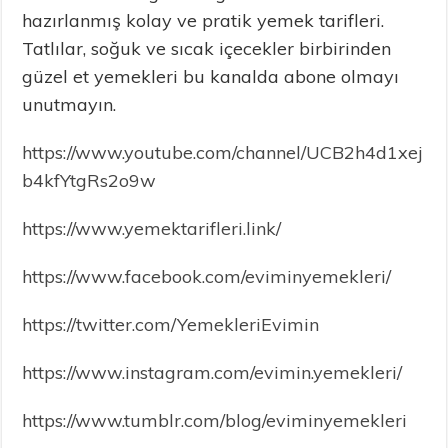
hazırlanmış kolay ve pratik yemek tarifleri.
Tatlılar, soğuk ve sıcak içecekler birbirinden
güzel et yemekleri bu kanalda abone olmayı
unutmayın.
https://www.youtube.com/channel/UCB2h4d1xej
b4kfYtgRs2o9w
https://www.yemektarifleri.link/
https://www.facebook.com/eviminyemekleri/
https://twitter.com/YemekleriEvimin
https://www.instagram.com/evimin.yemekleri/
https://www.tumblr.com/blog/eviminyemekleri