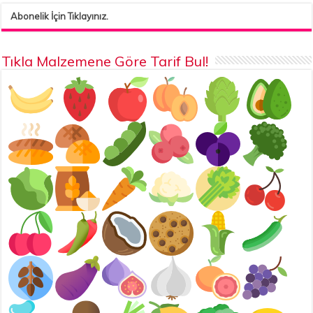
Abonelik İçin Tıklayınız.
Tıkla Malzemene Göre Tarif Bul!