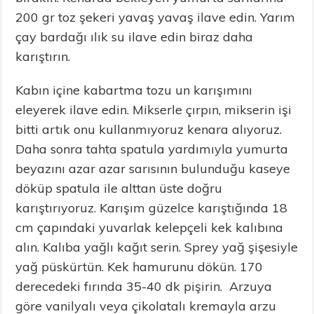
200 gr toz şekeri yavaş yavaş ilave edin. Yarım
çay bardağı ılık su ilave edin biraz daha
karıştırın.
Kabın içine kabartma tozu un karışımını
eleyerek ilave edin. Mikserle çırpın, mikserin işi
bitti artık onu kullanmıyoruz kenara alıyoruz.
Daha sonra tahta spatula yardımıyla yumurta
beyazını azar azar sarısının bulunduğu kaseye
döküp spatula ile alttan üste doğru
karıştırıyoruz. Karışım güzelce karıştığında 18
cm çapındaki yuvarlak kelepçeli kek kalıbına
alın. Kalıba yağlı kağıt serin. Sprey yağ şişesiyle
yağ püskürtün. Kek hamurunu dökün. 170
derecedeki fırında 35-40 dk pişirin. Arzuya
göre vanilyalı veya çikolatalı kremayla arzu