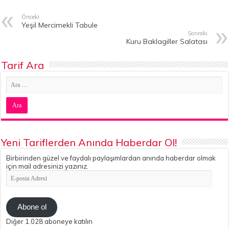
Önceki
Yeşil Mercimekli Tabule
Sonraki
Kuru Baklagiller Salatası
Tarif Ara
Yeni Tariflerden Anında Haberdar Ol!
Birbirinden güzel ve faydalı paylaşımlardan anında haberdar olmak
için mail adresinizi yazınız.
E-
posta
Adresi
Abone ol
Diğer 1.028 aboneye katılın