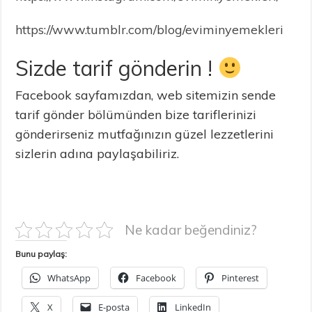
https://www.tumblr.com/blog/eviminyemekleri
Sizde tarif gönderin !
Facebook sayfamızdan, web sitemizin sende
tarif gönder bölümünden bize tariflerinizi
gönderirseniz mutfağınızın güzel lezzetlerini
sizlerin adına paylaşabiliriz.
Ne kadar beğendiniz?
Bunu paylaş:
WhatsApp
Facebook
Pinterest
X
E-posta
LinkedIn