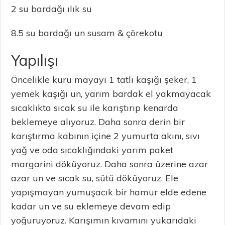
2 su bardağı ılık su
8.5 su bardağı un susam & çörekotu
Yapılışı
Öncelikle kuru mayayı 1 tatlı kaşığı şeker, 1
yemek kaşığı un, yarım bardak el yakmayacak
sıcaklıkta sıcak su ile karıştırıp kenarda
beklemeye alıyoruz. Daha sonra derin bir
karıştırma kabının içine 2 yumurta akını, sıvı
yağ ve oda sıcaklığındaki yarım paket
margarini döküyoruz. Daha sonra üzerine azar
azar un ve sıcak su, sütü döküyoruz. Ele
yapışmayan yumuşacık bir hamur elde edene
kadar un ve su eklemeye devam edip
yoğuruyoruz. Karışımın kıvamını yukarıdaki