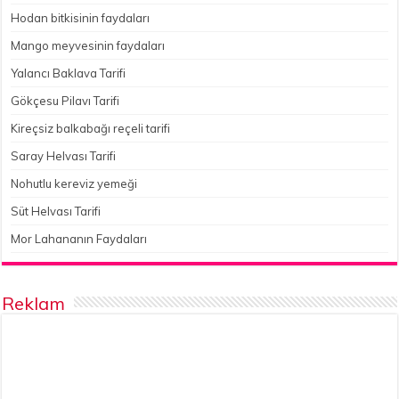
Hodan bitkisinin faydaları
Mango meyvesinin faydaları
Yalancı Baklava Tarifi
Gökçesu Pilavı Tarifi
Kireçsiz balkabağı reçeli tarifi
Saray Helvası Tarifi
Nohutlu kereviz yemeği
Süt Helvası Tarifi
Mor Lahananın Faydaları
Reklam