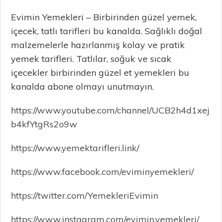
Evimin Yemekleri – Birbirinden güzel yemek,
içecek, tatlı tarifleri bu kanalda. Sağlıklı doğal
malzemelerle hazırlanmış kolay ve pratik
yemek tarifleri. Tatlılar, soğuk ve sıcak
içecekler birbirinden güzel et yemekleri bu
kanalda abone olmayı unutmayın.
https://www.youtube.com/channel/UCB2h4d1xej
b4kfYtgRs2o9w
https://www.yemektarifleri.link/
https://www.facebook.com/eviminyemekleri/
https://twitter.com/YemekleriEvimin
https://www.instagram.com/evimin.yemekleri/