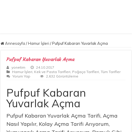
Annesayfa
/
Hamur İşleri
/
Pufpuf Kabaran Yuvarlak Açma
Pufpuf Kabaran Yuvarlak Açma
yonetim
24.10.2017
Hamur İşleri
,
Kek ve Pasta Tarifleri
,
Poğaça Tarifleri
,
Tüm Tarifler
Yorum Yap
2,632 Görüntüleme
Pufpuf Kabaran
Yuvarlak Açma
Pufpuf Kabaran Yuvarlak Açma Tarifi, Açma
Nasıl Yapılır, Kolay Açma Tarifi Arıyorum,