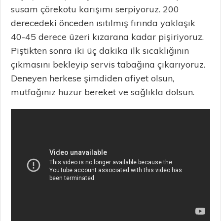
susam çörekotu karışımı serpiyoruz. 200
derecedeki önceden ısıtılmış fırında yaklaşık
40-45 derece üzeri kızarana kadar pişiriyoruz.
Piştikten sonra iki üç dakika ilk sıcaklığının
çıkmasını bekleyip servis tabağına çıkarıyoruz.
Deneyen herkese şimdiden afiyet olsun,
mutfağınız huzur bereket ve sağlıkla dolsun.