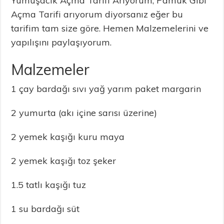
Yumuşacık Açma Tarifi Arıyorum, Pamuk Gibi
Açma Tarifi arıyorum diyorsanız eğer bu
tarifim tam size göre. Hemen Malzemelerini ve
yapılışını paylaşıyorum.
Malzemeler
1 çay bardağı sıvı yağ yarım paket margarin
2 yumurta (akı içine sarısı üzerine)
2 yemek kaşığı kuru maya
2 yemek kaşığı toz şeker
1.5 tatlı kaşığı tuz
1 su bardağı süt