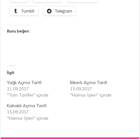
Tumblr
Telegram
Bunu beğen:
İlgili
Yağlı Açma Tarifi
Biberli Açma Tarifi
11.09.2017
15.09.2017
"Tüm Tarifler" içinde
"Hamur İşleri" içinde
Kabaklı Açma Tarifi
15.09.2017
"Hamur İşleri" içinde