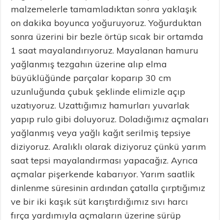
malzemelerle tamamladıktan sonra yaklaşık
on dakika boyunca yoğuruyoruz. Yoğurduktan
sonra üzerini bir bezle örtüp sıcak bir ortamda
1 saat mayalandırıyoruz. Mayalanan hamuru
yağlanmış tezgahın üzerine alıp elma
büyüklüğünde parçalar koparıp 30 cm
uzunluğunda çubuk şeklinde elimizle açıp
uzatıyoruz. Uzattığımız hamurları yuvarlak
yapıp rulo gibi doluyoruz. Doladığımız açmaları
yağlanmış veya yağlı kağıt serilmiş tepsiye
diziyoruz. Aralıklı olarak diziyoruz çünkü yarım
saat tepsi mayalandırması yapacağız. Ayrıca
açmalar pişerkende kabarıyor. Yarım saatlik
dinlenme süresinin ardından çatalla çırptığımız
ve bir iki kaşık süt karıştırdığımız sıvı harcı
fırça yardımıyla açmaların üzerine sürüp