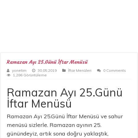
Ramazan Ayı 25.Günü İftar Menüsü
yonetim
30.05.2019
İftar Menüleri
0 Comments
1,286 Görüntüleme
Ramazan Ayı 25.Günü
İftar Menüsü
Ramazan Ayı 25.Günü İftar Menüsü ve sahur
menüsü sizlerle. Ramazan ayının 25.
günündeyiz, artık sona doğru yaklaştık,