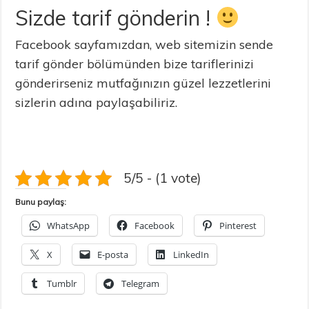
Sizde tarif gönderin !
Facebook sayfamızdan, web sitemizin sende
tarif gönder bölümünden bize tariflerinizi
gönderirseniz mutfağınızın güzel lezzetlerini
sizlerin adına paylaşabiliriz.
5/5 - (1 vote)
Bunu paylaş:
WhatsApp
Facebook
Pinterest
X
E-posta
LinkedIn
Tumblr
Telegram