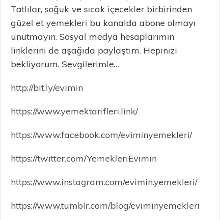
Tatlılar, soğuk ve sıcak içecekler birbirinden
güzel et yemekleri bu kanalda abone olmayı
unutmayın. Sosyal medya hesaplarımın
linklerini de aşağıda paylaştım. Hepinizi
bekliyorum. Sevgilerimle…
http://bit.ly/evimin
https://www.yemektarifleri.link/
https://www.facebook.com/eviminyemekleri/
https://twitter.com/YemekleriEvimin
https://www.instagram.com/evimin.yemekleri/
https://www.tumblr.com/blog/eviminyemekleri