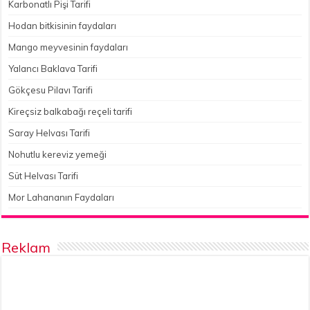
Karbonatlı Pişi Tarifi
Hodan bitkisinin faydaları
Mango meyvesinin faydaları
Yalancı Baklava Tarifi
Gökçesu Pilavı Tarifi
Kireçsiz balkabağı reçeli tarifi
Saray Helvası Tarifi
Nohutlu kereviz yemeği
Süt Helvası Tarifi
Mor Lahananın Faydaları
Reklam