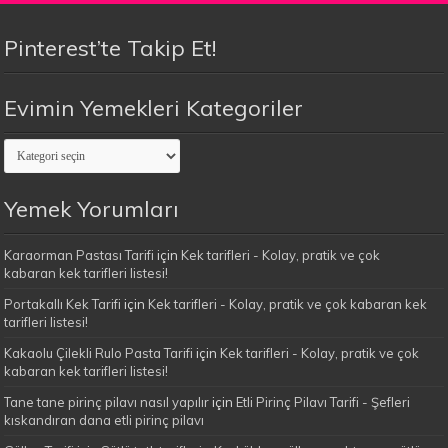
Pinterest’te Takip Et!
Evimin Yemekleri Kategoriler
Evimin
Yemekleri
Kategoriler
Yemek Yorumları
Karaorman Pastası Tarifi
için
Kek tarifleri - Kolay, pratik ve çok
kabaran kek tarifleri listesi!
Portakallı Kek Tarifi
için
Kek tarifleri - Kolay, pratik ve çok kabaran kek
tarifleri listesi!
Kakaolu Çilekli Rulo Pasta Tarifi
için
Kek tarifleri - Kolay, pratik ve çok
kabaran kek tarifleri listesi!
Tane tane pirinç pilavı nasıl yapılır
için
Etli Pirinç Pilavı Tarifi - Şefleri
kıskandıran dana etli pirinç pilavı