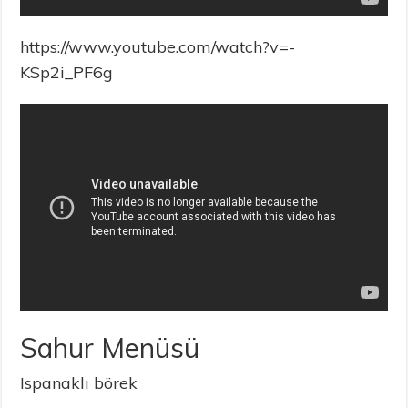
https://www.youtube.com/watch?v=-
KSp2i_PF6g
Sahur Menüsü
Ispanaklı börek