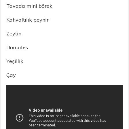
Tavada mini börek
Kahvaltılık peynir
Zeytin
Domates
Yeşillik
Çay