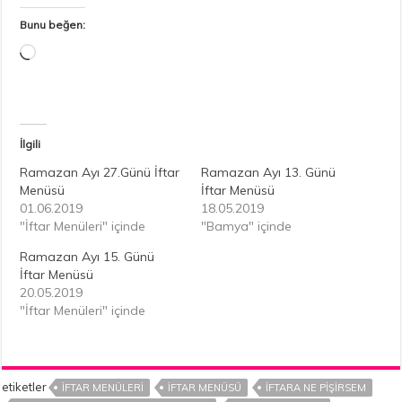
Bunu beğen:
Yükleniyor...
İlgili
Ramazan Ayı 27.Günü İftar
Ramazan Ayı 13. Günü
Menüsü
İftar Menüsü
01.06.2019
18.05.2019
"İftar Menüleri" içinde
"Bamya" içinde
Ramazan Ayı 15. Günü
İftar Menüsü
20.05.2019
"İftar Menüleri" içinde
etiketler
IFTAR MENÜLERI
IFTAR MENÜSÜ
IFTARA NE PIŞIRSEM