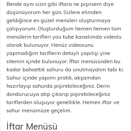
Bende aynı sizin gibi iftara ne pişirsem diye
düşünüyorum her gün. Sizlere elimden
geldiğince en güzel menüleri oluşturmaya
çalışıyorum. Oluşturduğum hemen hemen tüm
menülerin tarifleri you tube kanalımda videolu
olarak bulunuyor. Henüz videosunu
yapmadığım tariflerin detaylı yapılışı yine
sitemin içinde bulunuyor. İftar menüsünden bu
kadar bahsettik sahuru da unutmayalım tabi ki.
Sahur içinde yapımı pratik, akşamdan
hazırlayıp sahurda pişirebileceğiniz. Derin
dondurucuya atıp çıkarıp pişirebileceğiniz
tariflerden oluşuyor genellikle. Hemen iftar ve
sahur menümüze geçelim.
İftar Menüsü