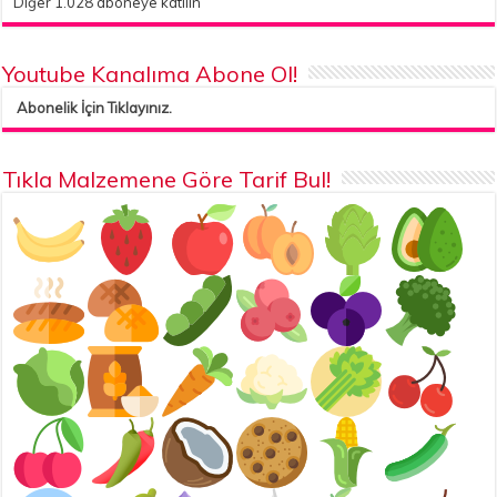
Diğer 1.028 aboneye katılın
Youtube Kanalıma Abone Ol!
Abonelik İçin Tıklayınız.
Tıkla Malzemene Göre Tarif Bul!