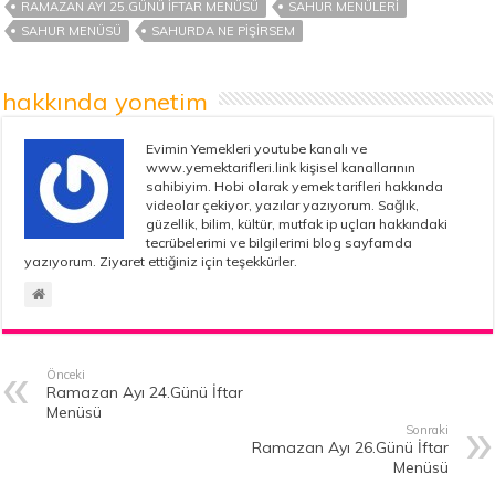
RAMAZAN AYI 25.GÜNÜ İFTAR MENÜSÜ
SAHUR MENÜLERI
SAHUR MENÜSÜ
SAHURDA NE PIŞIRSEM
hakkında yonetim
Evimin Yemekleri youtube kanalı ve
www.yemektarifleri.link kişisel kanallarının
sahibiyim. Hobi olarak yemek tarifleri hakkında
videolar çekiyor, yazılar yazıyorum. Sağlık,
güzellik, bilim, kültür, mutfak ip uçları hakkındaki
tecrübelerimi ve bilgilerimi blog sayfamda
yazıyorum. Ziyaret ettiğiniz için teşekkürler.
Önceki
Ramazan Ayı 24.Günü İftar
Menüsü
Sonraki
Ramazan Ayı 26.Günü İftar
Menüsü