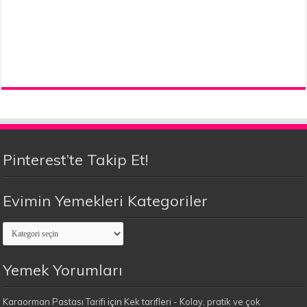
Pinterest’te Takip Et!
Evimin Yemekleri Kategoriler
Evimin
Yemekleri
Kategoriler
Yemek Yorumları
Karaorman Pastası Tarifi
için
Kek tarifleri - Kolay, pratik ve çok