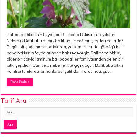
Ballıbaba Bitkisinin Faydaları Ballıbaba Bitkisinin Faydaları
Nelerdir? Ballıbaba nedir? Ballıbaba çiçeğinin çeşitleri nelerdir?
Bugün bir çoğumuzun tarlalarda, yol kenarlarında gördüğü ballı
baba bitkisinin faydalarından bahsedeceğiz. Ballıbaba bitkisi,
diğer bir adıyla laminum ballıbabagiller familyasından gelen bir
bitki çeşididir. Sarı ve pembe renkte çiçek açar. Ballıbaba bitkisi
nemli ortamlarda, ormanlarda, çalılıkların arasında, çit …
Daha Fazla »
Tarif Ara