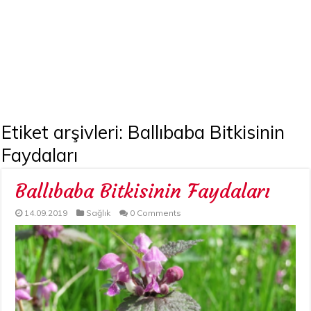
Etiket arşivleri:
Ballıbaba Bitkisinin
Faydaları
Ballıbaba Bitkisinin Faydaları
14.09.2019
Sağlık
0 Comments