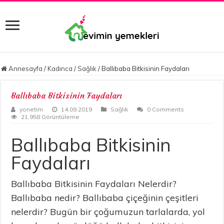
Annesayfa
/
Kadınca
/
Sağlık
/
Ballıbaba Bitkisinin Faydaları
Ballıbaba Bitkisinin Faydaları
yonetim
14.09.2019
Sağlık
0 Comments
21,958 Görüntüleme
Ballıbaba Bitkisinin
Faydaları
Ballıbaba Bitkisinin Faydaları Nelerdir?
Ballıbaba nedir? Ballıbaba çiçeğinin çeşitleri
nelerdir? Bugün bir çoğumuzun tarlalarda, yol