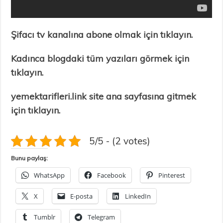
Şifacı tv kanalına abone olmak için tıklayın.
Kadınca blogdaki tüm yazıları görmek için
tıklayın.
yemektarifleri.link site ana sayfasına gitmek
için tıklayın.
5/5 - (2 votes)
Bunu paylaş:
WhatsApp
Facebook
Pinterest
X
E-posta
LinkedIn
Tumblr
Telegram