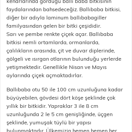
kenarlarında gördüğü ballı baba bitkisinin
faydalarından bahsedeceğiz. Ballıbaba bitkisi,
diğer bir adıyla laminum ballıbabagiller
familyasından gelen bir bitki çeşididir.
Sarı ve pembe renkte çiçek açar. Ballıbaba
bitkisi nemli ortamlarda, ormanlarda,
çalılıkların arasında, çit ve duvar diplerinde,
gölgeli ve ısırgan otlarının bulunduğu yerlerde
yetişmektedir. Genellikle Nisan ve Mayıs
aylarında çiçek açmaktadırlar.
Ballıbaba otu 50 ile 100 cm uzunluğuna kadar
büyüyebilen, gövdesi dört köşe şeklinde çok
yıllık bir bitkidir. Yapraklar 3 ile 8 cm
uzunluğunda 2 le 5 cm genişliğinde, üçgen
şeklinde, yumuşak tüylü bir yapısı
bulunmaktadır. Ülkemizin hemen hemen her