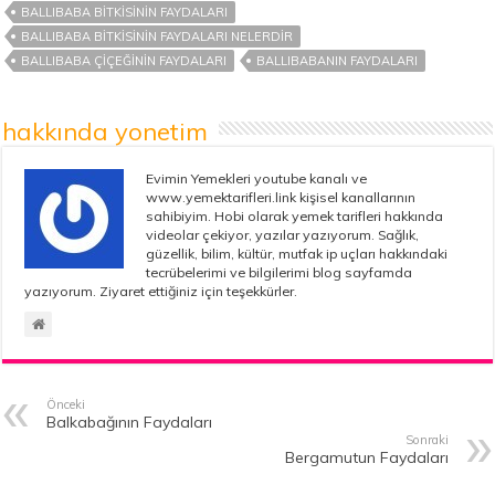
BALLIBABA BITKISININ FAYDALARI
BALLIBABA BITKISININ FAYDALARI NELERDIR
BALLIBABA ÇIÇEĞININ FAYDALARI
BALLIBABANIN FAYDALARI
hakkında yonetim
Evimin Yemekleri youtube kanalı ve
www.yemektarifleri.link kişisel kanallarının
sahibiyim. Hobi olarak yemek tarifleri hakkında
videolar çekiyor, yazılar yazıyorum. Sağlık,
güzellik, bilim, kültür, mutfak ip uçları hakkındaki
tecrübelerimi ve bilgilerimi blog sayfamda
yazıyorum. Ziyaret ettiğiniz için teşekkürler.
Önceki
Balkabağının Faydaları
Sonraki
Bergamutun Faydaları