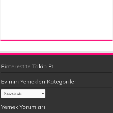
Pinterest’te Takip Et!
Evimin Yemekleri Kategoriler
Evimin
Yemekleri
Kategoriler
Yemek Yorumları