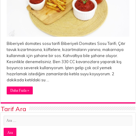
Biberiyeli domates sosu tarifi Biberiyeli Domates Sosu Tarifi, Çıtır
tavuk kızartmasına, köftelere, kızartmaların yanına, makarnaya
kullanmak için şahane bir sos. Kahvaltıya bile şahane oluyor.
Kesinlikle denemelisiniz. Ben 330 CC kavanozlara yaparak kış
boyunca severek kullanıyorum. İşten gelip çok acil yemek
hazırlamak istediğim zamanlarda ketıla suyu koyuyorum. 2
dakikada ketıldaki su …
Daha Fazla »
Tarif Ara