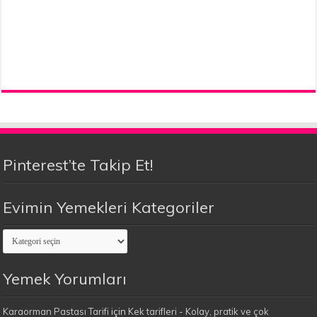
Pinterest’te Takip Et!
Evimin Yemekleri Kategoriler
Evimin
Yemekleri
Kategoriler
Yemek Yorumları
Karaorman Pastası Tarifi
için
Kek tarifleri - Kolay, pratik ve çok