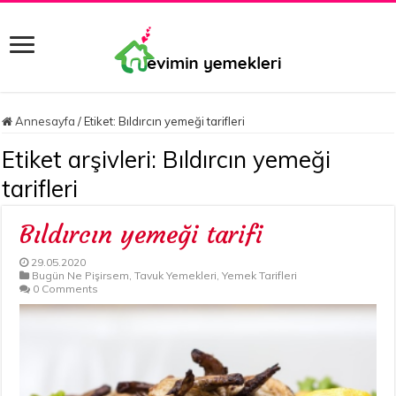
Annesayfa
/
Etiket:
Bıldırcın yemeği tarifleri
Etiket arşivleri:
Bıldırcın yemeği
tarifleri
Bıldırcın yemeği tarifi
29.05.2020
Bugün Ne Pişirsem
,
Tavuk Yemekleri
,
Yemek Tarifleri
0 Comments