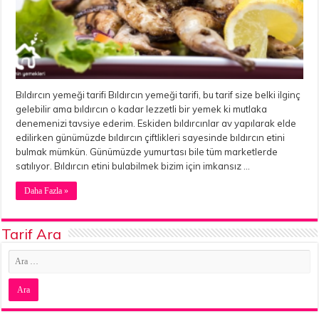
Bıldırcın yemeği tarifi Bıldırcın yemeği tarifi, bu tarif size belki ilginç
gelebilir ama bıldırcın o kadar lezzetli bir yemek ki mutlaka
denemenizi tavsiye ederim. Eskiden bıldırcınlar av yapılarak elde
edilirken günümüzde bıldırcın çiftlikleri sayesinde bıldırcın etini
bulmak mümkün. Günümüzde yumurtası bile tüm marketlerde
satılıyor. Bıldırcın etini bulabilmek bizim için imkansız …
Daha Fazla »
Tarif Ara