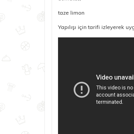
taze limon
Yapılışı için tarifi izleyerek uy