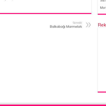
Süt 
Mor
Sonraki
Rek
Balkabağı Marmelatı