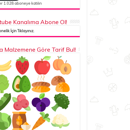
r 1.028 aboneye katılın
tube Kanalıma Abone Ol!
elik İçin Tıklayınız.
la Malzemene Göre Tarif Bul!