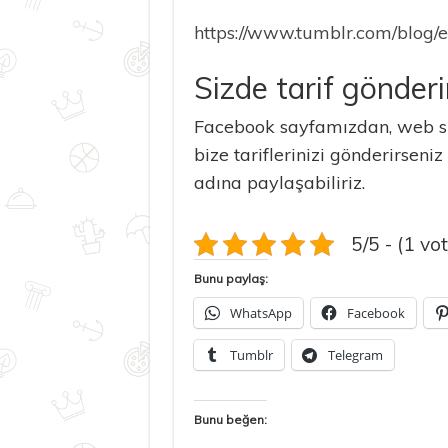
https://www.tumblr.com/blog/
Sizde tarif gönderi
Facebook sayfamızdan, web si
bize tariflerinizi gönderirseniz
adına paylaşabiliriz.
5/5 - (1 vot
Bunu paylaş:
WhatsApp
Facebook
Tumblr
Telegram
Bunu beğen: