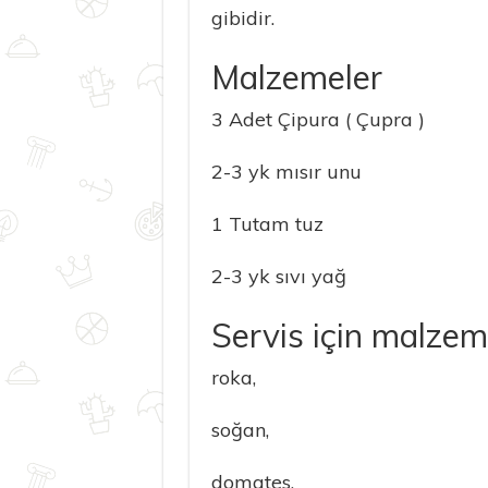
gibidir.
Malzemeler
3 Adet Çipura ( Çupra )
2-3 yk mısır unu
1 Tutam tuz
2-3 yk sıvı yağ
Servis için malzem
roka,
soğan,
domates,