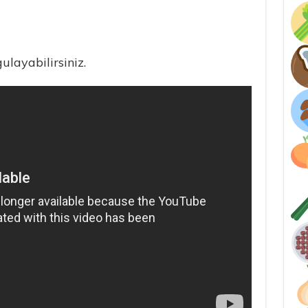
gulayabilirsiniz.