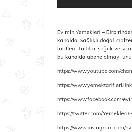
Evimin Yemekleri – Birbirinden 
kanalda. Sağlıklı doğal malze
tarifleri. Tatlılar, soğuk ve sı
bu kanalda abone olmayı unu
https://www.youtube.com/ch
https://www.yemektarifleri.link
https://www.facebook.com/evi
https://twitter.com/Yemekleri
https://www.instagram.com/ev