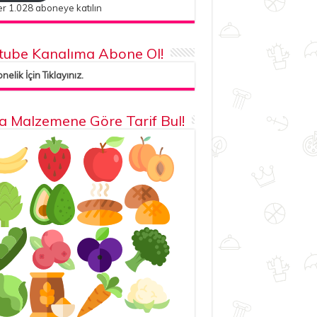
r 1.028 aboneye katılın
tube Kanalıma Abone Ol!
elik İçin Tıklayınız.
la Malzemene Göre Tarif Bul!