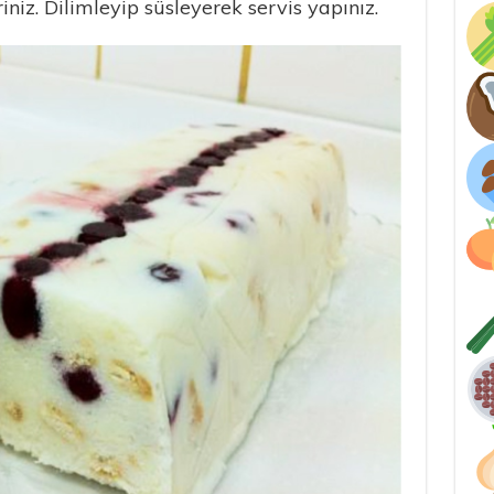
riniz. Dilimleyip süsleyerek servis yapınız.