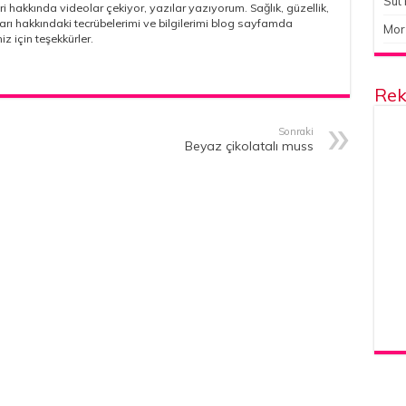
Süt 
ri hakkında videolar çekiyor, yazılar yazıyorum. Sağlık, güzellik,
çları hakkındaki tecrübelerimi ve bilgilerimi blog sayfamda
Mor
iz için teşekkürler.
Rek
Sonraki
Beyaz çikolatalı muss