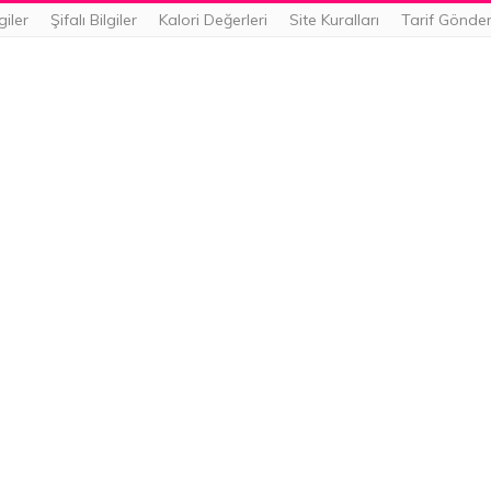
giler
Şifalı Bilgiler
Kalori Değerleri
Site Kuralları
Tarif Gönde