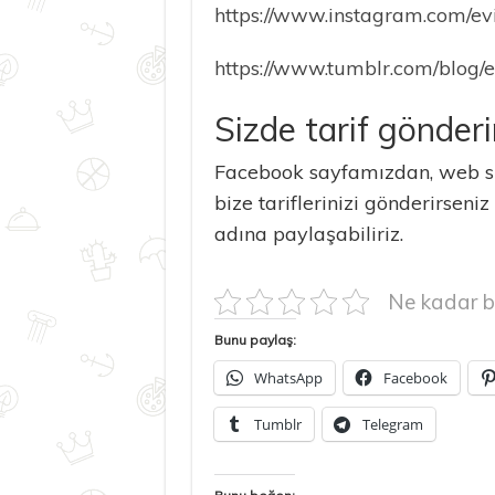
https://www.instagram.com/ev
https://www.tumblr.com/blog/
Sizde tarif gönderi
Facebook sayfamızdan, web si
bize tariflerinizi gönderirseniz
adına paylaşabiliriz.
Ne kadar b
Bunu paylaş:
WhatsApp
Facebook
Tumblr
Telegram