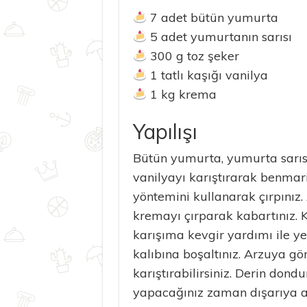
7 adet bütün yumurta
5 adet yumurtanın sarısı
300 g toz şeker
1 tatlı kaşığı vanilya
1 kg krema
Yapılışı
Bütün yumurta, yumurta sarısı
vanilyayı karıştırarak benmar
yöntemini kullanarak çırpınız.
kremayı çırparak kabartınız. 
karışıma kevgir yardımı ile yed
kalıbına boşaltınız. Arzuya g
karıştırabilirsiniz. Derin don
yapacağınız zaman dışarıya alı