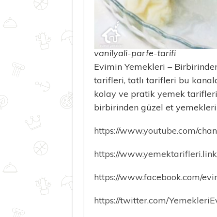
vanilyali-parfe-tarifi
Evimin Yemekleri – Birbirinden
tarifleri, tatlı tarifleri bu ka
kolay ve pratik yemek tarifleri
birbirinden güzel et yemekle
https://www.youtube.com/ch
https://www.yemektarifleri.link
https://www.facebook.com/evi
https://twitter.com/Yemekleri