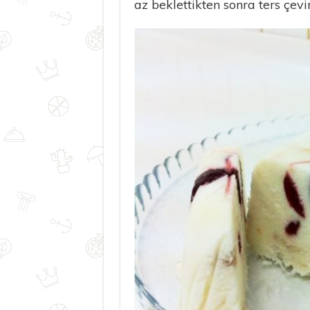
az beklettikten sonra ters çevi