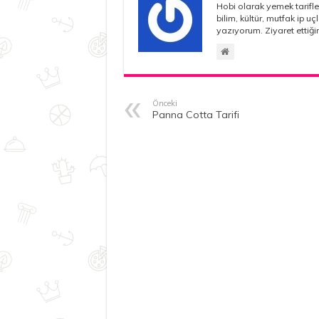
Hobi olarak yemek tarifle
bilim, kültür, mutfak ip u
yazıyorum. Ziyaret ettiğin
Önceki
Panna Cotta Tarifi