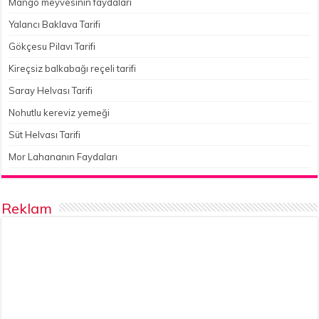
Mango meyvesinin faydaları
Yalancı Baklava Tarifi
Gökçesu Pilavı Tarifi
Kireçsiz balkabağı reçeli tarifi
Saray Helvası Tarifi
Nohutlu kereviz yemeği
Süt Helvası Tarifi
Mor Lahananın Faydaları
Reklam