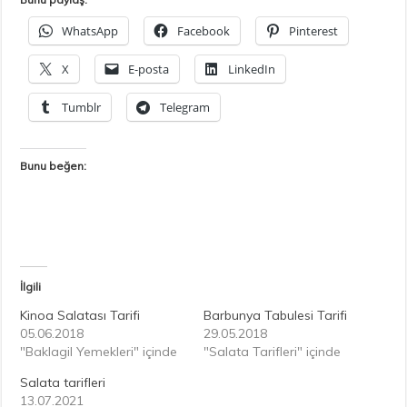
WhatsApp
Facebook
Pinterest
X
E-posta
LinkedIn
Tumblr
Telegram
Bunu beğen:
İlgili
Kinoa Salatası Tarifi
Barbunya Tabulesi Tarifi
05.06.2018
29.05.2018
"Baklagil Yemekleri" içinde
"Salata Tarifleri" içinde
Salata tarifleri
13.07.2021