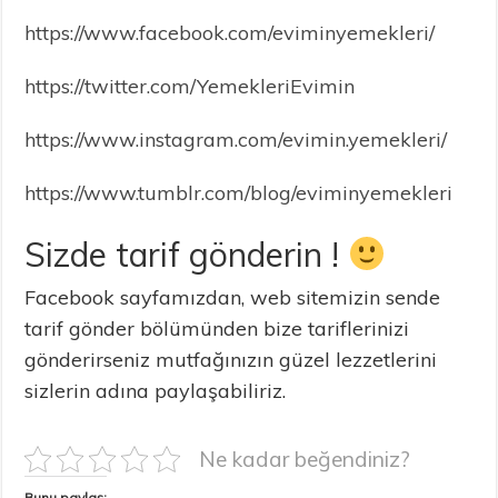
https://www.facebook.com/eviminyemekleri/
https://twitter.com/YemekleriEvimin
https://www.instagram.com/evimin.yemekleri/
https://www.tumblr.com/blog/eviminyemekleri
Sizde tarif gönderin !
Facebook sayfamızdan, web sitemizin sende
tarif gönder bölümünden bize tariflerinizi
gönderirseniz mutfağınızın güzel lezzetlerini
sizlerin adına paylaşabiliriz.
Ne kadar beğendiniz?
Bunu paylaş: