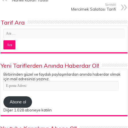
Naneli Kavun Tatlısı
Sonraki
Mercimek Salatası Tarifi
Tarif Ara
Yeni Tariflerden Anında Haberdar Ol!
Birbirinden güzel ve faydalı paylaşımlardan anında haberdar olmak
için mail adresinizi yazınız.
E-
posta
Adresi
Abone ol
Diğer 1.028 aboneye katılın