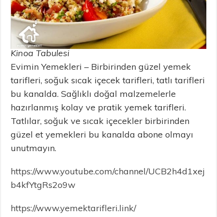
Kinoa Tabulesi
Evimin Yemekleri – Birbirinden güzel yemek
tarifleri, soğuk sıcak içecek tarifleri, tatlı tarifleri
bu kanalda. Sağlıklı doğal malzemelerle
hazırlanmış kolay ve pratik yemek tarifleri.
Tatlılar, soğuk ve sıcak içecekler birbirinden
güzel et yemekleri bu kanalda abone olmayı
unutmayın.
https://www.youtube.com/channel/UCB2h4d1xej
b4kfYtgRs2o9w
https://www.yemektarifleri.link/