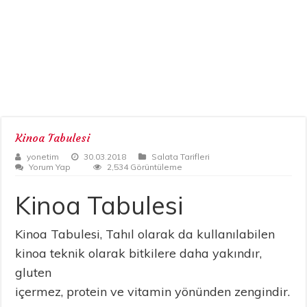
Kinoa Tabulesi
yonetim
30.03.2018
Salata Tarifleri
Yorum Yap
2,534 Görüntüleme
Kinoa Tabulesi
Kinoa Tabulesi, Tahıl olarak da kullanılabilen
kinoa teknik olarak bitkilere daha yakındır,
gluten
içermez, protein ve vitamin yönünden zengindir.