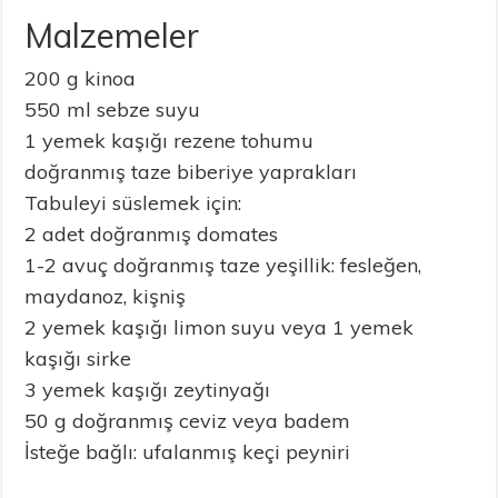
Malzemeler
200 g kinoa
550 ml sebze suyu
1 yemek kaşığı rezene tohumu
doğranmış taze biberiye yaprakları
Tabuleyi süslemek için:
2 adet doğranmış domates
1-2 avuç doğranmış taze yeşillik: fesleğen,
maydanoz, kişniş
2 yemek kaşığı limon suyu veya 1 yemek
kaşığı sirke
3 yemek kaşığı zeytinyağı
50 g doğranmış ceviz veya badem
İsteğe bağlı: ufalanmış keçi peyniri