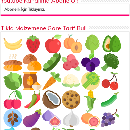
Youtube Kanalıma Abone Ol!
Abonelik İçin Tıklayınız.
Tıkla Malzemene Göre Tarif Bul!