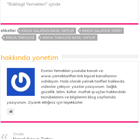
"Baklagil Yemekleri" içinde
etiketler
KINOA SALATASI NASIL YAPILIR
KINOA SALATASI TARIFI
KINOA TABULESI
KINOA TABULESI NASIL YAPILIR
hakkında yonetim
Evimin Yemekleri youtube kanalı ve
www.yemektarifleri.link kişisel kanallarının
sahibiyim. Hobi olarak yemek tarifleri hakkında
videolar çekiyor, yazılar yazıyorum. Sağlık,
güzellik, bilim, kültür, mutfak ip uçları hakkındaki
tecrübelerimi ve bilgilerimi blog sayfamda
yazıyorum. Ziyaret ettiğiniz için teşekkürler.
Önceki